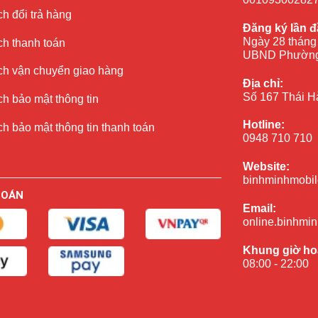
h đổi trả hàng
Đăng ký lần đ
Ngày 28 tháng
ch thanh toán
UBND Phường
ch vận chuyển giao hàng
Địa chỉ:
Số 167 Thái H
h bảo mật thông tin
Hotline:
h bảo mật thông tin thanh toán
0948 710 710
Website:
binhminhmobil
TOÁN
Email:
online.binhmi
Khung giờ ho
08:00 - 22:00