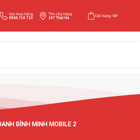
Gọi mua hàng
Tìm cửa hàng
Giỏ hàng /
0
₫
0948 710 710
167 Thái Hà
OANH BÌNH MINH MOBILE 2
7