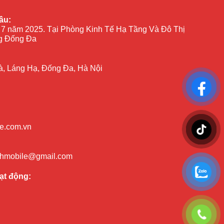
ầu:
 7 năm 2025. Tại Phòng Kinh Tế Hạ Tầng Và Đô Thị
 Đống Đa
à, Láng Hạ, Đống Đa, Hà Nội
e.com.vn
nhmobile@gmail.com
ạt động: