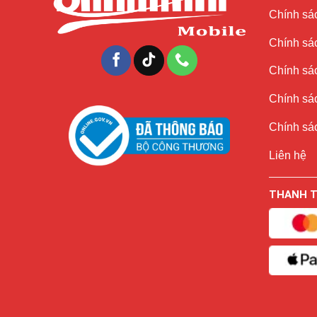
Chính sác
Chính sá
Chính sá
Chính sác
Chính sác
Liên hệ
THANH 