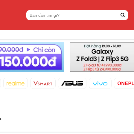
Tìm
kiếm:
n.