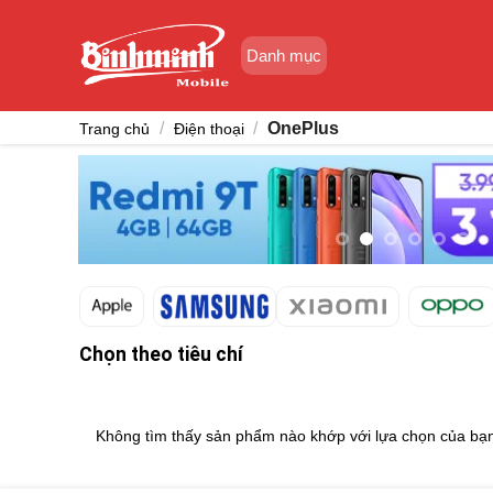
Skip
to
Danh mục
content
/
/
OnePlus
Trang chủ
Điện thoại
Chọn theo tiêu chí
Không tìm thấy sản phẩm nào khớp với lựa chọn của bạ