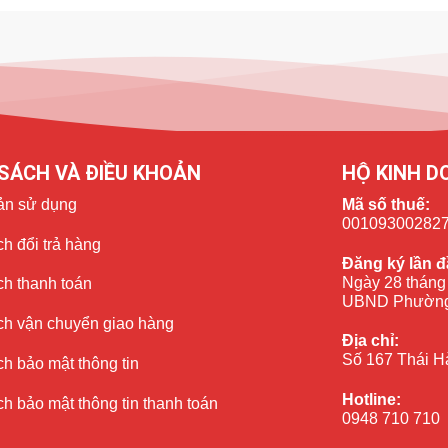
SÁCH VÀ ĐIỀU KHOẢN
HỘ KINH D
ản sử dụng
Mã số thuế:
00109300282
h đổi trả hàng
Đăng ký lần đ
Ngày 28 tháng
ch thanh toán
UBND Phường
ch vận chuyển giao hàng
Địa chỉ:
Số 167 Thái H
h bảo mật thông tin
Hotline:
h bảo mật thông tin thanh toán
0948 710 710