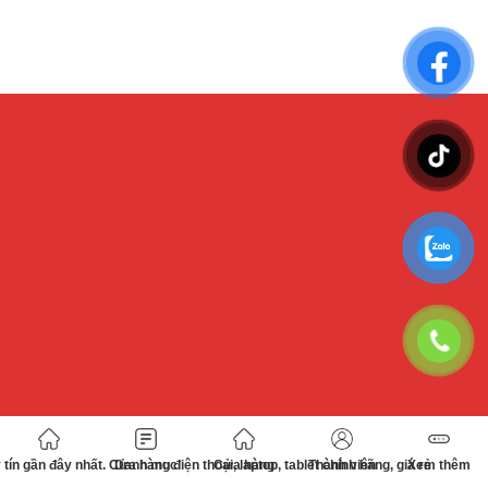
tín gần đây nhất. Cửa hàng điện thoại, laptop, tablet chính hãng, giá rẻ
Danh mục
Cửa hàng
Thành viên
Xem thêm