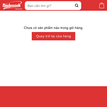
Skip
Tìm
to
kiếm:
content
Chưa có sản phẩm nào trong giỏ hàng.
Quay trở lại cửa hàng