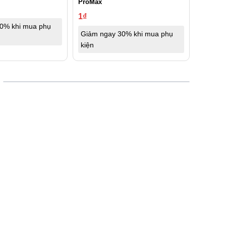
ProMax
1
₫
0% khi mua phụ
Giảm ngay 30% khi mua phụ
kiện