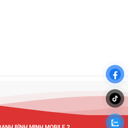
OANH BÌNH MINH MOBILE 2