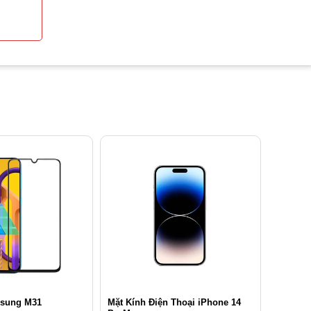
Mặt Kính Điện Thoại iPhone 14
msung M31