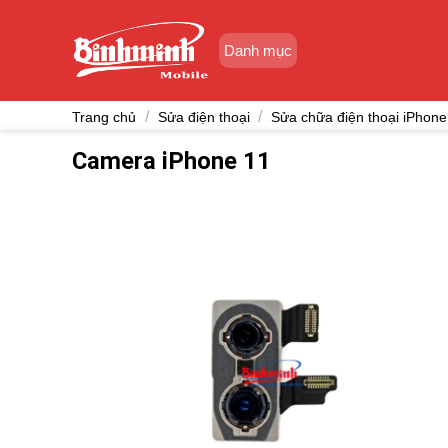
Skip
to
Danh mục
content
/
/
Trang chủ
Sửa điện thoại
Sửa chữa điện thoại iPhone
Camera iPhone 11