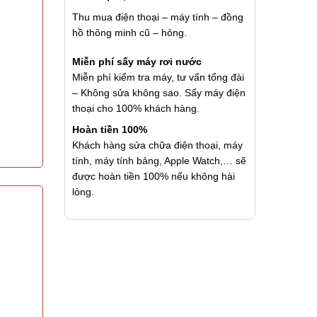
Thu mua điện thoại – máy tính – đồng
hồ thông minh cũ – hỏng.
Miễn phí sấy máy rơi nước
Miễn phí kiểm tra máy, tư vấn tổng đài
– Không sửa không sao. Sấy máy điện
thoại cho 100% khách hàng.
Hoàn tiền 100%
Khách hàng sửa chữa điện thoại, máy
tính, máy tính bảng, Apple Watch,… sẽ
được hoàn tiền 100% nếu không hài
lòng.