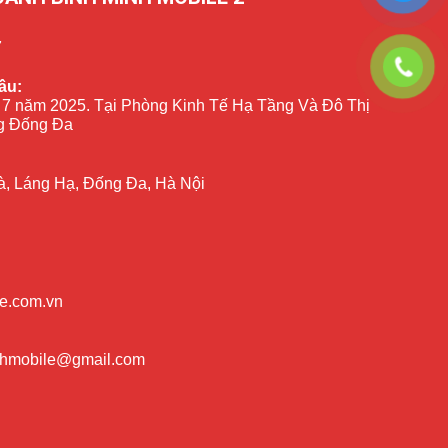
7
ầu:
 7 năm 2025. Tại Phòng Kinh Tế Hạ Tầng Và Đô Thị
 Đống Đa
à, Láng Hạ, Đống Đa, Hà Nội
e.com.vn
nhmobile@gmail.com
ạt động: