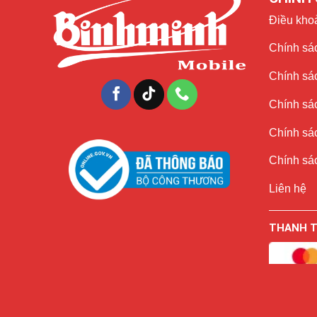
Điều kho
Chính sác
Chính sá
Chính sá
Chính sác
Chính sác
Liên hệ
THANH 