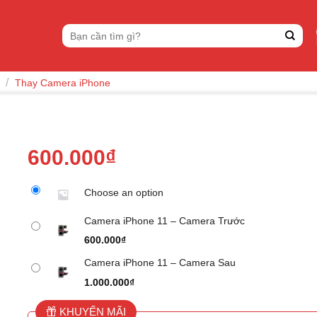
Tìm
kiếm:
/
Thay Camera iPhone
600.000
₫
Choose an option
Camera iPhone 11 – Camera Trước
600.000
₫
Camera iPhone 11 – Camera Sau
1.000.000
₫
KHUYẾN MÃI