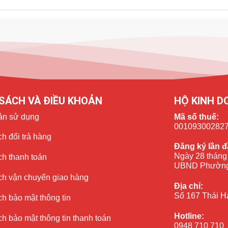
SÁCH VÀ ĐIỀU KHOẢN
HỘ KINH D
ản sử dụng
Mã số thuế:
00109300282
h đổi trả hàng
Đăng ký lần đ
Ngày 28 tháng
ch thanh toán
UBND Phường
ch vận chuyển giao hàng
Địa chỉ:
Số 167 Thái H
h bảo mật thông tin
Hotline:
h bảo mật thông tin thanh toán
0948 710 710