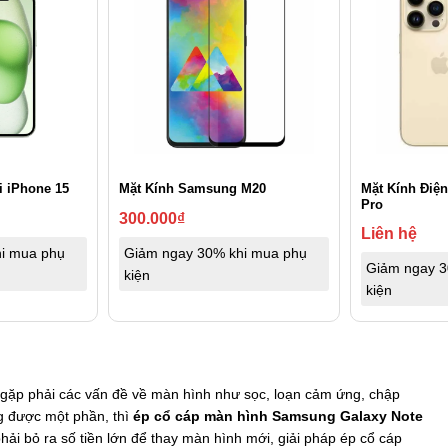
Mặt Kính Điện
i iPhone 15
Mặt Kính Samsung M20
Pro
300.000
₫
Liên hệ
i mua phụ
Giảm ngay 30% khi mua phụ
Giảm ngay 3
kiện
kiện
gặp phải các vấn đề về màn hình như sọc, loạn cảm ứng, chập
g được một phần, thì
ép cổ cáp màn hình Samsung Galaxy Note
hải bỏ ra số tiền lớn để thay màn hình mới, giải pháp ép cổ cáp