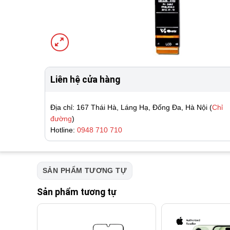
Liên hệ cửa hàng
Địa chỉ: 167 Thái Hà, Láng Hạ, Đống Đa, Hà Nội (
Chỉ
đường
)
Hotline:
0948 710 710
SẢN PHẨM TƯƠNG TỰ
Sản phẩm tương tự