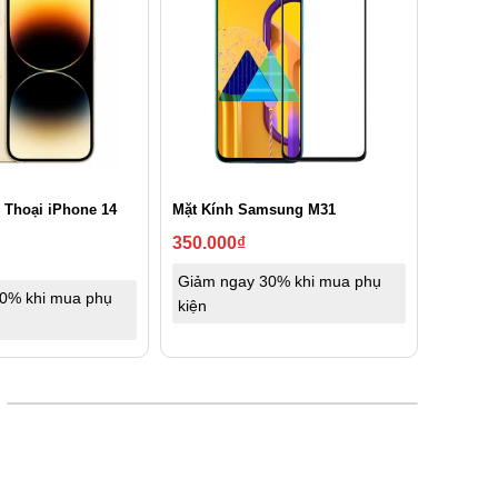
 Thoại iPhone 14
Mặt Kính Samsung M31
350.000
₫
Giảm ngay 30% khi mua phụ
0% khi mua phụ
kiện