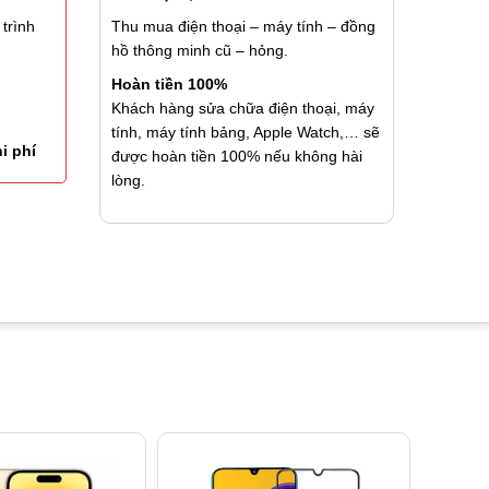
Thu mua điện thoại – máy tính – đồng
trình
hồ thông minh cũ – hỏng.
Hoàn tiền 100%
Khách hàng sửa chữa điện thoại, máy
tính, máy tính bảng, Apple Watch,… sẽ
i phí
được hoàn tiền 100% nếu không hài
lòng.