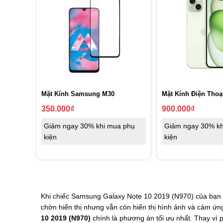
Mặt Kính Samsung M30
Mặt Kính Điện Thoạ
350.000
₫
900.000
₫
Giảm ngay 30% khi mua phụ
Giảm ngay 30% kh
kiện
kiện
Khi chiếc Samsung Galaxy Note 10 2019 (N970) của bạn 
chờn hiển thị nhưng vẫn còn hiển thị hình ảnh và cảm ứn
10 2019 (N970)
chính là phương án tối ưu nhất. Thay vì p