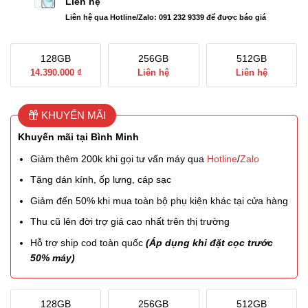
Liên hệ
Liên hệ qua Hotline/Zalo: 091 232 9339 để được báo giá
128GB
256GB
512GB
14.390.000 ₫
Liên hệ
Liên hệ
KHUYẾN MÃI
Khuyến mãi tại Bình Minh
Giảm thêm 200k khi gọi tư vấn máy qua
Hotline
/
Zalo
Tặng dán kính, ốp lưng, cáp sạc
Giảm đến 50% khi mua toàn bộ phụ kiện khác tại cửa hàng
Thu cũ lên đời trợ giá cao nhất trên thị trường
Hỗ trợ ship cod toàn quốc
(Áp dụng khi đặt cọc trước
50% máy)
128GB
256GB
512GB