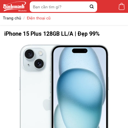
Skip
Tìm
to
kiếm:
content
Trang chủ
/
Điện thoại cũ
iPhone 15 Plus 128GB LL/A | Đẹp 99%