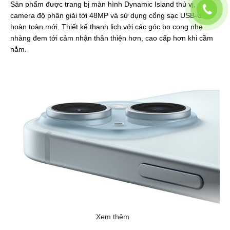
Sản phẩm được trang bị màn hình Dynamic Island thú vị, có
camera độ phân giải tới 48MP và sử dụng cổng sạc USB-C
hoàn toàn mới. Thiết kế thanh lịch với các góc bo cong nhẹ
nhàng đem tới cảm nhận thân thiện hơn, cao cấp hơn khi cầm
nắm.
Xem thêm
Nguồn ảnh: Apple