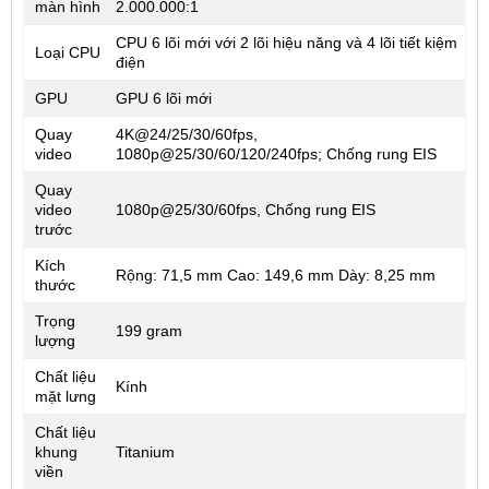
màn hình
2.000.000:1
CPU 6 lõi mới với 2 lõi hiệu năng và 4 lõi tiết kiệm
Loại CPU
điện
GPU
GPU 6 lõi mới
Quay
4K@24/25/30/60fps,
video
1080p@25/30/60/120/240fps; Chống rung EIS
Quay
video
1080p@25/30/60fps, Chống rung EIS
trước
Kích
Rộng: 71,5 mm Cao: 149,6 mm Dày: 8,25 mm
thước
Trọng
199 gram
lượng
Chất liệu
Kính
mặt lưng
Chất liệu
khung
Titanium
viền