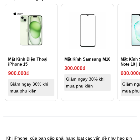
Mặt Kính Điện Thoại
Mặt Kính Samsung M10
Mặt Kính
iPhone 15
Note 10 | 
300.000
₫
900.000
₫
600.000
Giảm ngay 30% khi
Giảm ngay 30% khi
Giảm ng
mua phụ kiện
mua phụ kiện
mua phụ
Khi iPhone của bạn gặp phải hàng loạt các vấn đề như hao pin