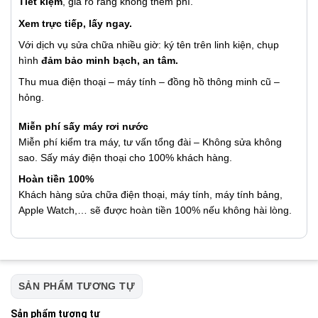
Tiết kiệm
, giá rõ ràng không thêm phí.
Xem trực tiếp, lấy ngay.
Với dịch vụ sửa chữa nhiều giờ: ký tên trên linh kiện, chụp
hình
đảm bảo minh bạch, an tâm.
Thu mua điện thoại – máy tính – đồng hồ thông minh cũ –
hỏng.
Miễn phí sấy máy rơi nước
Miễn phí kiểm tra máy, tư vấn tổng đài – Không sửa không
sao. Sấy máy điện thoại cho 100% khách hàng.
Hoàn tiền 100%
Khách hàng sửa chữa điện thoại, máy tính, máy tính bảng,
Apple Watch,… sẽ được hoàn tiền 100% nếu không hài lòng.
SẢN PHẨM TƯƠNG TỰ
Sản phẩm tương tự