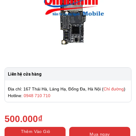
Liên hệ cửa hàng
Địa chỉ: 167 Thái Hà, Láng Hạ, Đống Đa, Hà Nội (
Chỉ đường
)
Hotline:
0948 710 710
500.000
₫
Thêm Vào Giỏ
Mua ngay