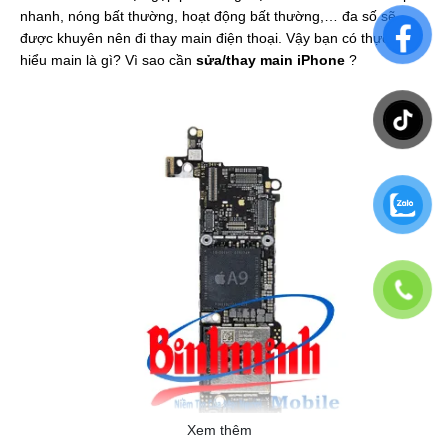
nhanh, nóng bất thường, hoạt động bất thường,… đa số sẽ
được khuyên nên đi thay main điện thoại. Vậy bạn có thực sự
hiểu main là gì? Vì sao cần
sửa/thay main iPhone
?
Xem thêm