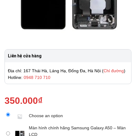
Liên hệ cửa hàng
Địa chỉ: 167 Thái Hà, Láng Hạ, Đống Đa, Hà Nội (
Chỉ đường
)
Hotline:
0948 710 710
350.000
₫
Choose an option
Màn hình chính hãng Samsung Galaxy A50 – Màn
LCD