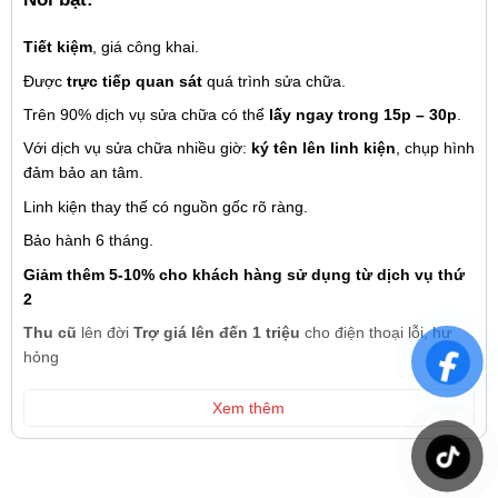
Tiết kiệm
, giá công khai.
Được
trực tiếp quan sát
quá trình sửa chữa.
Trên 90% dịch vụ sửa chữa có thể
lấy ngay trong 15p – 30p
.
Với dịch vụ sửa chữa nhiều giờ:
ký tên lên linh kiện
, chụp hình
đảm bảo an tâm.
Linh kiện thay thế có nguồn gốc rõ ràng.
Bảo hành 6 tháng.
Giảm thêm 5-10% cho khách hàng sử dụng từ dịch vụ thứ
2
Thu cũ
lên đời
Trợ giá lên đến 1 triệu
cho điện thoại lỗi, hư
hỏng
Xem thêm