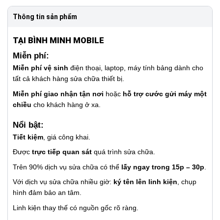
Thông tin sản phẩm
TẠI BÌNH MINH MOBILE
Miễn phí:
Miễn phí vệ sinh
điện thoại, laptop, máy tính bảng dành cho
tất cả khách hàng sửa chữa thiết bị.
Miễn phí giao nhận tận nơi
hoặc
hỗ trợ cước gửi máy một
chiều
cho khách hàng ở xa.
Nổi bật:
Tiết kiệm
, giá công khai.
Được
trực tiếp quan sát
quá trình sửa chữa.
Trên 90% dịch vụ sửa chữa có thể
lấy ngay trong 15p – 30p
.
Với dịch vụ sửa chữa nhiều giờ:
ký tên lên linh kiện
, chụp
hình đảm bảo an tâm.
Linh kiện thay thế có nguồn gốc rõ ràng.