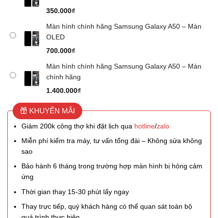
350.000
₫
Màn hình chính hãng Samsung Galaxy A50 – Màn
OLED
700.000
₫
Màn hình chính hãng Samsung Galaxy A50 – Màn
chính hãng
1.400.000
₫
KHUYẾN MÃI
Giảm 200k công thợ khi đặt lịch qua
hotline
/
zalo
Miễn phí kiểm tra máy, tư vấn tổng đài – Không sửa không
sao
Bảo hành 6 tháng trong trường hợp màn hình bị hỏng cảm
ứng
Thời gian thay 15-30 phút lấy ngay
Thay trực tiếp, quý khách hàng có thể quan sát toàn bộ
quá trình thực hiện