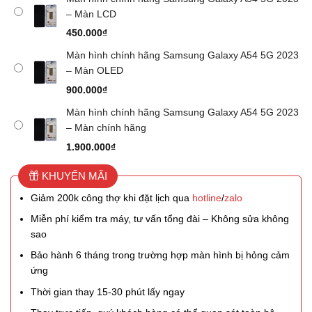
– Màn LCD
450.000
₫
Màn hình chính hãng Samsung Galaxy A54 5G 2023
– Màn OLED
900.000
₫
Màn hình chính hãng Samsung Galaxy A54 5G 2023
– Màn chính hãng
1.900.000
₫
KHUYẾN MÃI
Giảm 200k công thợ khi đặt lịch qua
hotline
/
zalo
Miễn phí kiểm tra máy, tư vấn tổng đài – Không sửa không
sao
Bảo hành 6 tháng trong trường hợp màn hình bị hỏng cảm
ứng
Thời gian thay 15-30 phút lấy ngay