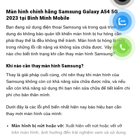
Màn hình chính hãng Samsung Galaxy A54 5G
2023 tại Bình Minh Mobile
Bạn đang sử dụng điện thoại Samsung và trong quá trình sử
dụng do không bảo quản tốt khiến màn hình bị hư hỏng cần
phải thay thế là đều không thể tránh. Màn hình bị hỏng là một
trong những lỗi rất nặng và không sửa chữa được. Vậy dấu hiệu
nào cho biết tình trạng khi cần thay màn hình Samsung?
Khi nào cần thay màn hình Samsung?
Thay là giải pháp cuối cùng, chỉ nên thay khi màn hình của
Samsung không còn có khả năng sửa chữa được nữa, và nếu
vẫn còn khả năng sử dụng thì bạn nên sửa chữa để tiết kiếm chi
phí cho bản thân mình.
Dưới đây là các lỗi phổ biến nhất hiện nay báo hiệu bạn cần
thay mới màn hình của mình:
Màn hình bị nứt hoặc vỡ:
Xuất hiện vết nứt hoặc vết vỡ
trên màn hình, ảnh hưởng đến trải nghiệm xem và sử dụng.