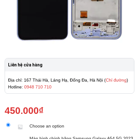
Liên hệ cửa hàng
Địa chỉ: 167 Thái Hà, Láng Hạ, Đống Đa, Hà Nội (
Chỉ đường
)
Hotline:
0948 710 710
450.000
₫
Choose an option
Màn hình chính hãng Samsung Galaxy A54 5G 2023