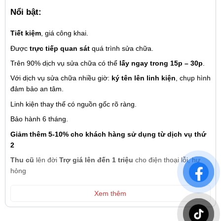
Nổi bật:
Tiết kiệm
, giá công khai.
Được
trực tiếp quan sát
quá trình sửa chữa.
Trên 90% dịch vụ sửa chữa có thể
lấy ngay trong 15p – 30p
.
Với dịch vụ sửa chữa nhiều giờ:
ký tên lên linh kiện
, chụp hình
đảm bảo an tâm.
Linh kiện thay thế có nguồn gốc rõ ràng.
Bảo hành 6 tháng.
Giảm thêm 5-10% cho khách hàng sử dụng từ dịch vụ thứ
2
Thu cũ
lên đời
Trợ giá lên đến 1 triệu
cho điện thoại lỗi, hư
hỏng
Xem thêm