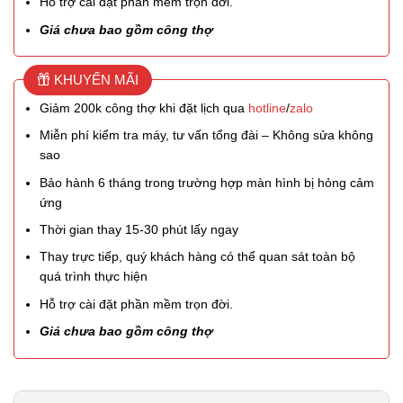
Hỗ trợ cài đặt phần mềm trọn đời.
Giá chưa bao gồm công thợ
KHUYẾN MÃI
Giảm 200k công thợ khi đặt lịch qua
hotline
/
zalo
Miễn phí kiểm tra máy, tư vấn tổng đài – Không sửa không
sao
Bảo hành 6 tháng trong trường hợp màn hình bị hỏng cảm
ứng
Thời gian thay 15-30 phút lấy ngay
Thay trực tiếp, quý khách hàng có thể quan sát toàn bộ
quá trình thực hiện
Hỗ trợ cài đặt phần mềm trọn đời.
Giá chưa bao gồm công thợ