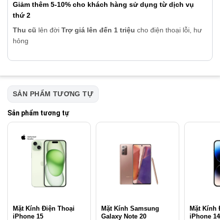
Giảm thêm 5-10% cho khách hàng sử dụng từ dịch vụ
thứ 2
Thu cũ
lên đời
Trợ giá lên đến 1 triệu
cho điện thoại lỗi, hư
hỏng
SẢN PHẨM TƯƠNG TỰ
Sản phẩm tương tự
Mặt Kính Điện Thoại
Mặt Kính Samsung
Mặt Kính 
iPhone 15
Galaxy Note 20
iPhone 1