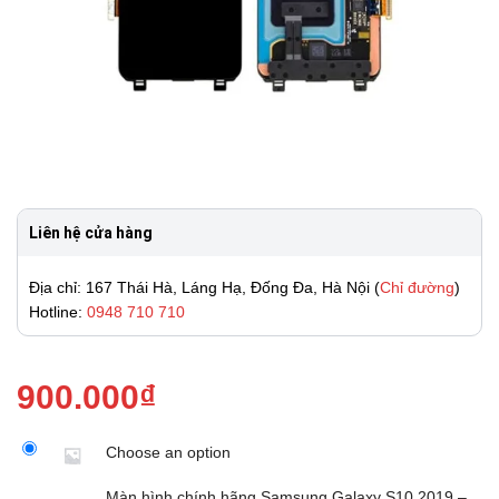
Liên hệ cửa hàng
Địa chỉ: 167 Thái Hà, Láng Hạ, Đống Đa, Hà Nội (
Chỉ đường
)
Hotline:
0948 710 710
900.000
₫
Choose an option
Màn hình chính hãng Samsung Galaxy S10 2019 –