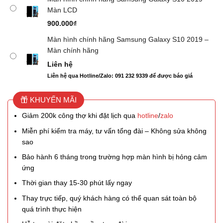
Màn LCD
900.000
₫
Màn hình chính hãng Samsung Galaxy S10 2019 –
Màn chính hãng
Liên hệ
Liên hệ qua Hotline/Zalo: 091 232 9339 để được báo giá
KHUYẾN MÃI
Giảm 200k công thợ khi đặt lịch qua
hotline
/
zalo
Miễn phí kiểm tra máy, tư vấn tổng đài – Không sửa không
sao
Bảo hành 6 tháng trong trường hợp màn hình bị hỏng cảm
ứng
Thời gian thay 15-30 phút lấy ngay
Thay trực tiếp, quý khách hàng có thể quan sát toàn bộ
quá trình thực hiện