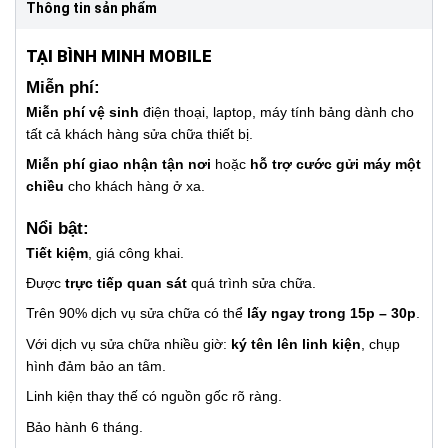
Thông tin sản phẩm
TẠI BÌNH MINH MOBILE
Miễn phí:
Miễn phí vệ sinh
điện thoại, laptop, máy tính bảng dành cho
tất cả khách hàng sửa chữa thiết bị.
Miễn phí giao nhận tận nơi
hoặc
hỗ trợ cước gửi máy một
chiều
cho khách hàng ở xa.
Nổi bật:
Tiết kiệm
, giá công khai.
Được
trực tiếp quan sát
quá trình sửa chữa.
Trên 90% dịch vụ sửa chữa có thể
lấy ngay trong 15p – 30p
.
Với dịch vụ sửa chữa nhiều giờ:
ký tên lên linh kiện
, chụp
hình đảm bảo an tâm.
Linh kiện thay thế có nguồn gốc rõ ràng.
Bảo hành 6 tháng.