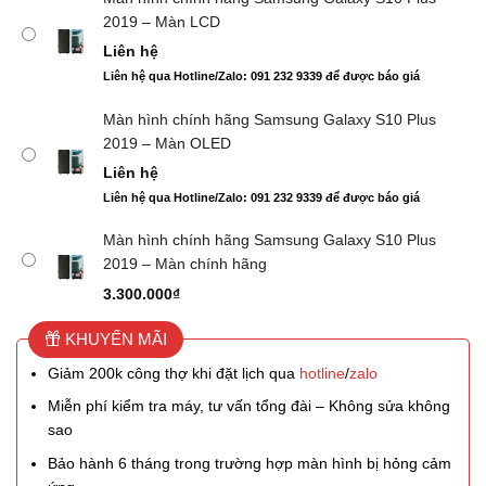
2019 – Màn LCD
Liên hệ
Liên hệ qua Hotline/Zalo: 091 232 9339 để được báo giá
Màn hình chính hãng Samsung Galaxy S10 Plus
2019 – Màn OLED
Liên hệ
Liên hệ qua Hotline/Zalo: 091 232 9339 để được báo giá
Màn hình chính hãng Samsung Galaxy S10 Plus
2019 – Màn chính hãng
3.300.000
₫
KHUYẾN MÃI
Giảm 200k công thợ khi đặt lịch qua
hotline
/
zalo
Miễn phí kiểm tra máy, tư vấn tổng đài – Không sửa không
sao
Bảo hành 6 tháng trong trường hợp màn hình bị hỏng cảm