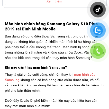
Xem thêm
Màn hình chính hãng Samsung Galaxy S10 Plus
2019 tại Bình Minh Mobile
Bạn đang sử dụng điện thoại Samsung và trong quá trình sử
dụng do không bảo quản tốt khiến màn hình bị hư hỏng cần
phải thay thế là đều không thể tránh. Màn hình bị hỏng là một
trong những lỗi rất nặng và không sửa chữa được. Vậy dấu hiệu
nào cho biết tình trạng khi cần thay màn hình Samsung?
Khi nào cần thay màn hình Samsung?
Thay là giải pháp cuối cùng, chỉ nên thay khi
màn hình của
Samsung
không còn có khả năng sửa chữa được nữa, và nếu
vẫn còn khả năng sử dụng thì bạn nên sửa chữa để tiết kiếm chi
phí cho bản thân mình.
Dưới đây là các lỗi phổ biến nhất hiện nay báo hiệu bạn cần
thay mới màn hình của mình: