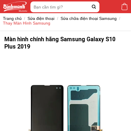
Skip
Tìm
to
kiếm:
content
Trang chủ
/
Sửa điện thoại
/
Sửa chữa điện thoại Samsung
/
Thay Màn Hình Samsung
Màn hình chính hãng Samsung Galaxy S10
Plus 2019