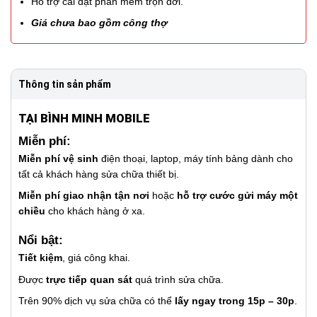
Hỗ trợ cài đặt phần mềm trọn đời.
Giá chưa bao gồm công thợ
Thông tin sản phẩm
TẠI BÌNH MINH MOBILE
Miễn phí:
Miễn phí vệ sinh
điện thoại, laptop, máy tính bảng dành cho
tất cả khách hàng sửa chữa thiết bị.
Miễn phí giao nhận tận nơi
hoặc
hỗ trợ cước gửi máy một
chiều
cho khách hàng ở xa.
Nổi bật:
Tiết kiệm
, giá công khai.
Được
trực tiếp quan sát
quá trình sửa chữa.
Trên 90% dịch vụ sửa chữa có thể
lấy ngay trong 15p – 30p
.