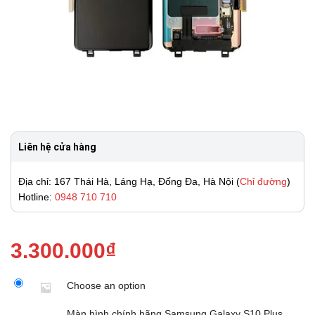
Liên hệ cửa hàng
Địa chỉ: 167 Thái Hà, Láng Hạ, Đống Đa, Hà Nội (
Chỉ đường
)
Hotline:
0948 710 710
3.300.000
₫
Choose an option
Màn hình chính hãng Samsung Galaxy S10 Plus