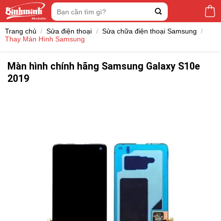
Skip
Tìm
to
kiếm:
content
Trang chủ
/
Sửa điện thoại
/
Sửa chữa điện thoại Samsung
/
Thay Màn Hình Samsung
Màn hình chính hãng Samsung Galaxy S10e
2019