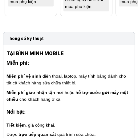
mua phụ kiện
mua phụ
mua phụ kiện
Thông số kỹ thuật
TẠI BÌNH MINH MOBILE
Miễn phí:
Miễn phí vệ sinh
điện thoại, laptop, máy tính bảng dành cho
tất cả khách hàng sửa chữa thiết bị.
Miễn phí giao nhận tận nơi
hoặc
hỗ trợ cước gửi máy một
chiều
cho khách hàng ở xa.
Nổi bật:
Tiết kiệm
, giá công khai.
Được
trực tiếp quan sát
quá trình sửa chữa.