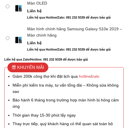
Màn OLED
Liên hệ
Liên hệ qua Hotline/Zalo: 091 232 9339 để được báo giá
Màn hình chính hãng Samsung Galaxy S10e 2019 –
Màn chính hãng
Liên hệ
Liên hệ qua Hotline/Zalo: 091 232 9339 để được báo giá
Liên hệ qua Zalo/Hotline: 091 232 9339 để được báo giá
KHUYẾN MÃI
Giảm 200k công thợ khi đặt lịch qua
hotline
/
zalo
Miễn phí kiểm tra máy, tư vấn tổng đài – Không sửa không
sao
Bảo hành 6 tháng trong trường hợp màn hình bị hỏng cảm
ứng
Thời gian thay 15-30 phút lấy ngay
Thay trực tiếp, quý khách hàng có thể quan sát toàn bộ