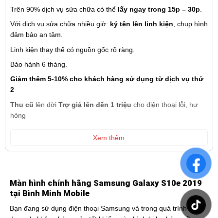
Trên 90% dịch vụ sửa chữa có thể
lấy ngay trong 15p – 30p
.
Với dịch vụ sửa chữa nhiều giờ:
ký tên lên linh kiện
, chụp hình
đảm bảo an tâm.
Linh kiện thay thế có nguồn gốc rõ ràng.
Bảo hành 6 tháng.
Giảm thêm 5-10% cho khách hàng sử dụng từ dịch vụ thứ
2
Thu cũ
lên đời
Trợ giá lên đến 1 triệu
cho điện thoại lỗi, hư
hỏng
Xem thêm
Màn hình chính hãng Samsung Galaxy S10e 2019
tại Bình Minh Mobile
Bạn đang sử dụng điện thoại Samsung và trong quá trình sử