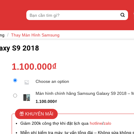
Tìm
kiếm:
/
ung
Thay Màn Hình Samsung
axy S9 2018
1.100.000
₫
Choose an option
Màn hình chính hãng Samsung Galaxy S9 2018 – 
1.100.000
₫
KHUYẾN MÃI
Giảm 200k công thợ khi đặt lịch qua
hotline
/
zalo
Miễn phí kiểm tra máy, tư vấn tổng đài – Không sửa không 