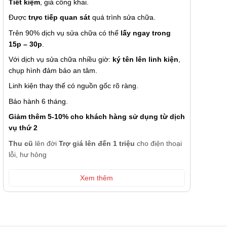
Tiết kiệm
, giá công khai.
Được
trực tiếp quan sát
quá trình sửa chữa.
Trên 90% dịch vụ sửa chữa có thể
lấy ngay trong
15p – 30p
.
Với dịch vụ sửa chữa nhiều giờ:
ký tên lên linh kiện
,
chụp hình đảm bảo an tâm.
Linh kiện thay thế có nguồn gốc rõ ràng.
Bảo hành 6 tháng.
Giảm thêm 5-10% cho khách hàng sử dụng từ dịch
vụ thứ 2
Thu cũ
lên đời
Trợ giá lên đến 1 triệu
cho điện thoại
lỗi, hư hỏng
Xem thêm