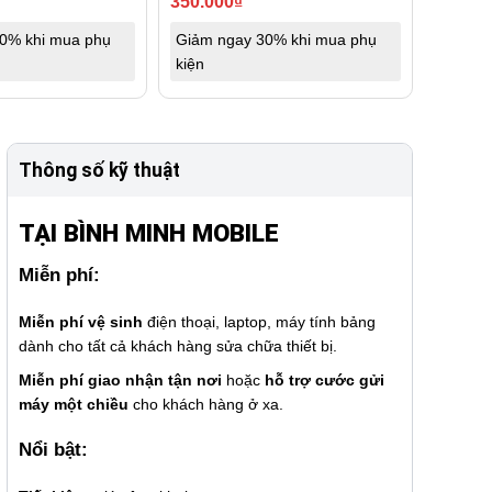
350.000
₫
0% khi mua phụ
Giảm ngay 30% khi mua phụ
kiện
Thông số kỹ thuật
TẠI BÌNH MINH MOBILE
Miễn phí:
Miễn phí vệ sinh
điện thoại, laptop, máy tính bảng
dành cho tất cả khách hàng sửa chữa thiết bị.
Miễn phí giao nhận tận nơi
hoặc
hỗ trợ cước gửi
máy một chiều
cho khách hàng ở xa.
Nổi bật: