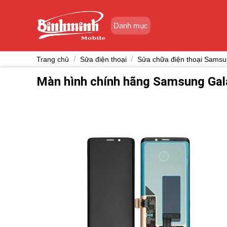
Skip
to
Danh mục
content
/
/
Trang chủ
Sửa điện thoại
Sửa chữa điện thoại Sams
Màn hình chính hãng Samsung Gal