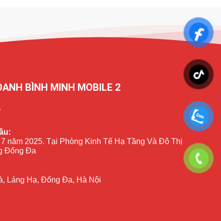
OANH BÌNH MINH MOBILE 2
7
ầu:
 7 năm 2025. Tại Phòng Kinh Tế Hạ Tầng Và Đô Thị
 Đống Đa
à, Láng Hạ, Đống Đa, Hà Nội