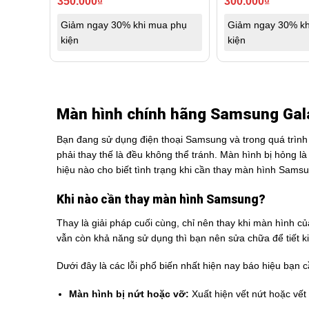
350.000
₫
300.000
₫
Giảm ngay 30% khi mua phụ
Giảm ngay 30% kh
kiện
kiện
Màn hình chính hãng Samsung Gala
Bạn đang sử dụng điện thoại Samsung và trong quá trình
phải thay thế là đều không thể tránh. Màn hình bị hỏng l
hiệu nào cho biết tình trạng khi cần thay màn hình Sams
Khi nào cần thay màn hình Samsung?
Thay là giải pháp cuối cùng, chỉ nên thay khi màn hình
vẫn còn khả năng sử dụng thì bạn nên sửa chữa để tiết k
Dưới đây là các lỗi phổ biến nhất hiện nay báo hiệu bạn
Màn hình bị nứt hoặc vỡ:
Xuất hiện vết nứt hoặc vết