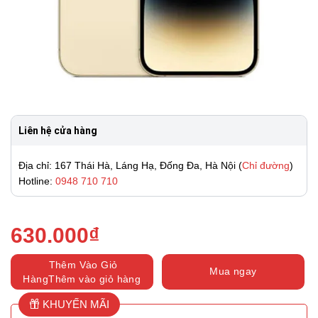
Liên hệ cửa hàng
Địa chỉ: 167 Thái Hà, Láng Hạ, Đống Đa, Hà Nội (
Chỉ đường
)
Hotline:
0948 710 710
630.000
₫
Thêm Vào Giỏ
Mua ngay
HàngThêm vào giỏ hàng
KHUYẾN MÃI