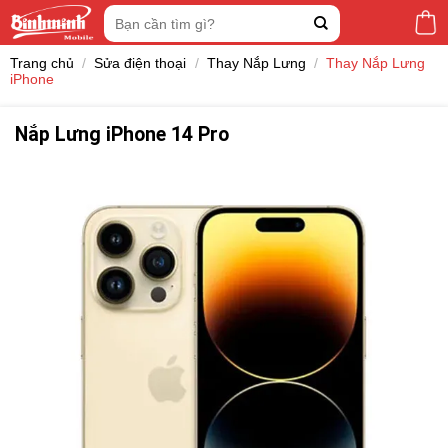
Skip
Tìm
to
kiếm:
content
Trang chủ
/
Sửa điện thoại
/
Thay Nắp Lưng
/
Thay Nắp Lưng
iPhone
Nắp Lưng iPhone 14 Pro