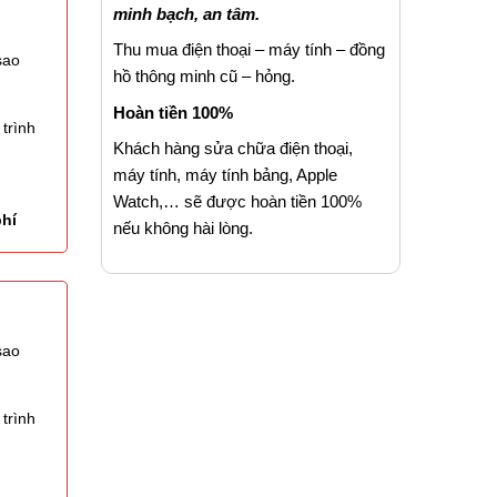
minh bạch, an tâm.
Thu mua điện thoại – máy tính – đồng
sao
hồ thông minh cũ – hỏng.
Hoàn tiền 100%
trình
Khách hàng sửa chữa điện thoại,
máy tính, máy tính bảng, Apple
Watch,… sẽ được hoàn tiền 100%
phí
nếu không hài lòng.
sao
trình