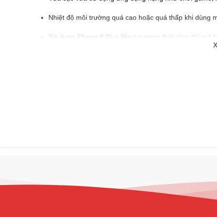
Nhiệt độ môi trường quá cao hoặc quá thấp khi dùng 
Sử dụng iPhone 8 Plus liên tục trong thời gian dài mà
X