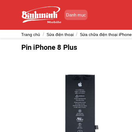
Skip
to
Danh mục
content
/
/
Trang chủ
Sửa điện thoại
Sửa chữa điện thoại iPhone
Pin iPhone 8 Plus