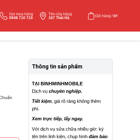
Gọi mua hàng
Tìm cửa hàng
Giỏ hàng /
0
₫
0948 710 710
167 Thái Hà
Thông tin sản phẩm
TẠI BINHMINHMOBILE
Dịch vụ
chuyên nghiệp.
 Chuẩn
Tiết kiệm
, giá rõ ràng không thêm
phí.
Xem trực tiếp, lấy ngay.
Với dịch vụ sửa chữa nhiều giờ: ký
tên trên linh kiện, chụp hình
đảm bảo