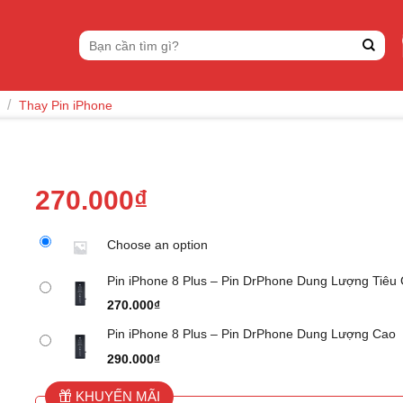
Tìm
kiếm:
/
Thay Pin iPhone
270.000
₫
Choose an option
Pin iPhone 8 Plus – Pin DrPhone Dung Lượng Tiêu
270.000
₫
Pin iPhone 8 Plus – Pin DrPhone Dung Lượng Cao
290.000
₫
KHUYẾN MÃI