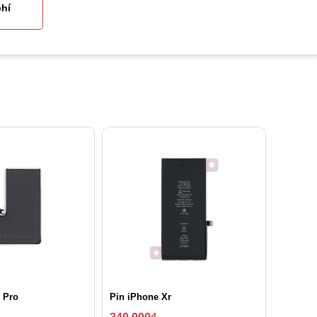
phí
 Pro
Pin iPhone Xr