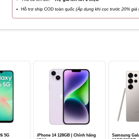
Hỗ trợ ship COD toàn quốc
(Áp dụng khi cọc trước 20% giá t
26 5G
iPhone 14 128GB | Chính hãng
Samsung Gala