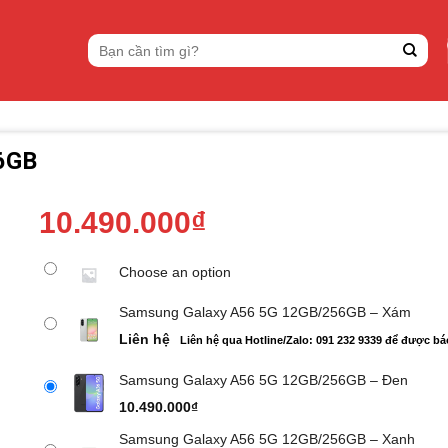
Tìm
kiếm:
6GB
10.490.000
₫
Choose an option
Samsung Galaxy A56 5G 12GB/256GB – Xám
Liên hệ
Liên hệ qua Hotline/Zalo: 091 232 9339 để được bá
Samsung Galaxy A56 5G 12GB/256GB – Đen
10.490.000
₫
Samsung Galaxy A56 5G 12GB/256GB – Xanh