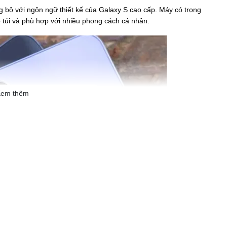
 bộ với ngôn ngữ thiết kế của Galaxy S cao cấp. Máy có trọng
 túi và phù hợp với nhiều phong cách cá nhân.
em thêm
Hình ảnh sống động từng chi tiết