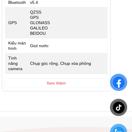
Bluetooth
v5.4
QZSS
GPS
GPS
GLONASS
GALILEO
BEIDOU
Kiểu màn
Giọt nước
hình
Tính
năng
Chụp góc rộng, Chụp xóa phông
camera
Xem thêm