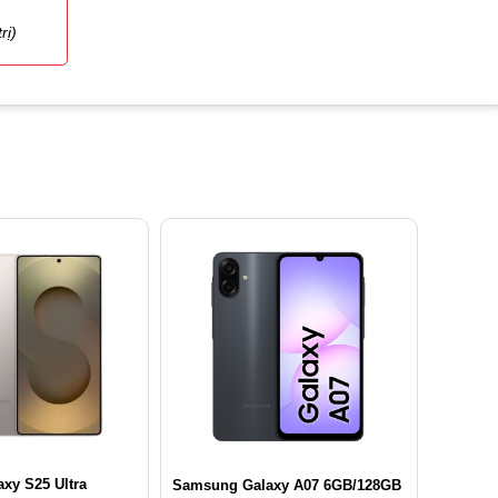
rị)
xy S25 Ultra
Samsung Galaxy A07 6GB/128GB