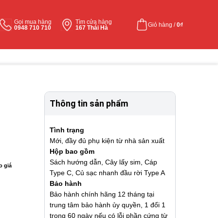
Gọi mua hàng
Tìm cửa hàng
Giỏ hàng /
0
₫
0948 710 710
167 Thái Hà
Thông tin sản phẩm
Tình trạng
Mới, đầy đủ phụ kiện từ nhà sản xuất
Hộp bao gồm
Sách hướng dẫn, Cây lấy sim, Cáp
o giá
Type C, Củ sạc nhanh đầu rời Type A
Bảo hành
Bảo hành chính hãng 12 tháng tại
trung tâm bảo hành ủy quyền, 1 đổi 1
trong 60 ngày nếu có lỗi phần cứng từ