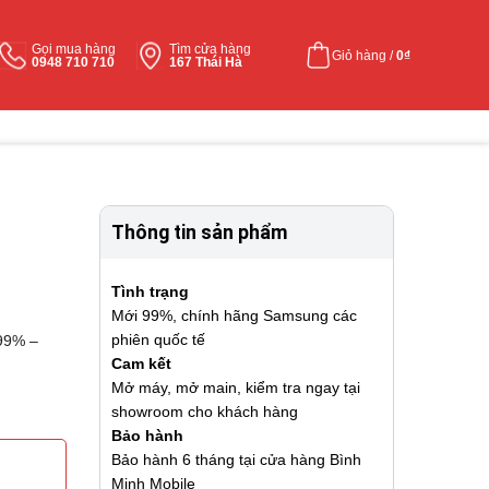
Gọi mua hàng
Tìm cửa hàng
Giỏ hàng /
0
₫
0948 710 710
167 Thái Hà
Thông tin sản phẩm
Tình trạng
Mới 99%, chính hãng Samsung các
phiên quốc tế
99% –
Cam kết
Mở máy, mở main, kiểm tra ngay tại
showroom cho khách hàng
Bảo hành
Bảo hành 6 tháng tại cửa hàng Bình
Minh Mobile