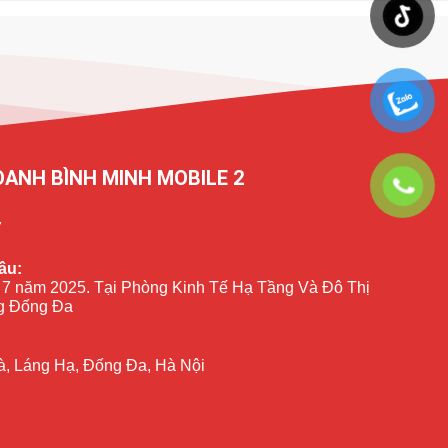
OANH BÌNH MINH MOBILE 2
7
ầu:
 7 năm 2025. Tại Phòng Kinh Tế Hạ Tầng Và Đô Thị
 Đống Đa
à, Láng Hạ, Đống Đa, Hà Nội