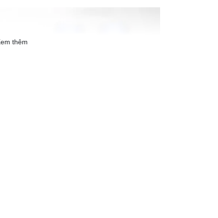
em thêm
Ultra 5G 12GB/256GB | Đẹp 99%