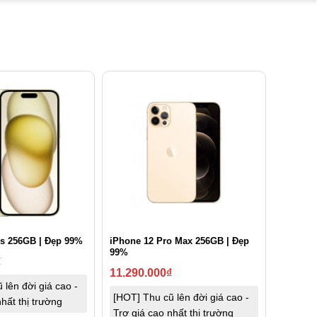
iPhone 12 Pro Max 256GB | Đẹp
us 256GB | Đẹp 99%
99%
₫
11.290.000
₫
 lên đời giá cao -
[HOT] Thu cũ lên đời giá cao -
hất thị trường
Trợ giá cao nhất thị trường