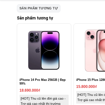
SẢN PHẨM TƯƠNG TỰ
Sản phẩm tương tự
iPhone 14 Pro Max 256GB | Đẹp
iPhone 15 Plus 128
99%
15.800.000
₫
18.690.000
₫
[HOT] Thu cũ lên đ
[HOT] Thu cũ lên đời giá cao -
Trợ giá cao nhất t
Trợ giá cao nhất thị trường