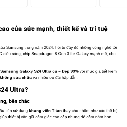
ao của sức mạnh, thiết kế và trí tuệ
của Samsung trong năm 2024, hội tụ đầy đủ những công nghệ tối
LED siêu sáng, chip Snapdragon 8 Gen 3 for Galaxy mạnh mẽ, cho
u
Samsung Galaxy S24 Ultra cũ – Đẹp 99%
với mức giá tiết kiệm
 không sửa chữa
và nhiều ưu đãi hấp dẫn.
24 Ultra?
ọng, bền chắc
đầu tiên sử dụng
khung viền Titan
thay cho nhôm như các thế hệ
giúp thiết bị vẫn giữ cảm giác cao cấp nhưng dễ cầm nắm hơn