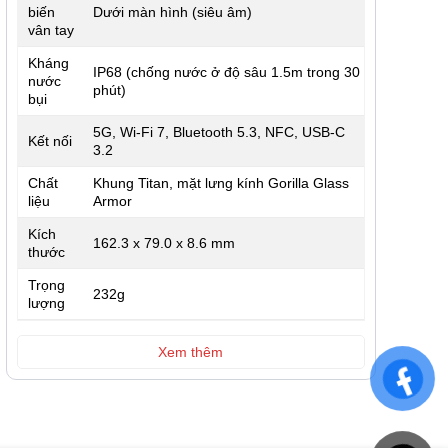
biến
Dưới màn hình (siêu âm)
vân tay
Kháng
IP68 (chống nước ở độ sâu 1.5m trong 30
nước
phút)
bụi
5G, Wi-Fi 7, Bluetooth 5.3, NFC, USB-C
Kết nối
3.2
Chất
Khung Titan, mặt lưng kính Gorilla Glass
liệu
Armor
Kích
162.3 x 79.0 x 8.6 mm
thước
Trọng
232g
lượng
Xem thêm