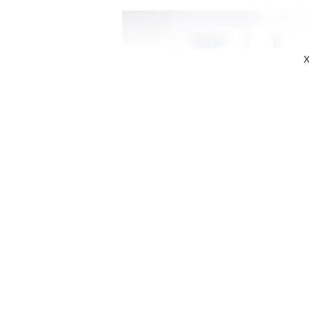
X
Samsung Galaxy S24 