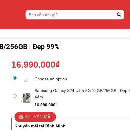
Tìm
kiếm:
B/256GB | Đẹp 99%
16.990.000
₫
Choose an option
Samsung Galaxy S24 Ultra 5G 12GB/256GB | Đẹp 
Xám
16.990.000
₫
KHUYẾN MÃI
Khuyến mãi tại Bình Minh