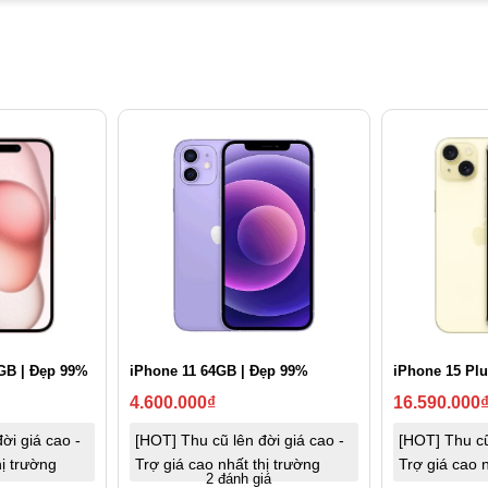
GB | Đẹp 99%
iPhone 11 64GB | Đẹp 99%
iPhone 15 Pl
4.600.000
₫
16.590.000
ời giá cao -
[HOT] Thu cũ lên đời giá cao -
[HOT] Thu cũ
hị trường
Trợ giá cao nhất thị trường
Trợ giá cao n
2 đánh giá