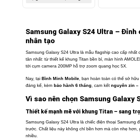
Samsung Galaxy S24 Ultra – Đỉnh c
nhân tạo
Samsung Galaxy S24 Ultra là mẫu flagship cao cấp nhất 
tân nhất: từ thiết kế khung Titan bền bỉ, màn hình AMO
tới cụm camera 200MP hỗ trợ zoom quang học 5X.
Nay, tại
Bình Minh Mobile
, bạn hoàn toàn có thể sở hữ
đáng kể, kèm
bảo hành 6 tháng
, cam kết
nguyên zin –
Vì sao nên chọn Samsung Galaxy S
Thiết kế mạnh mẽ với khung Titan – sang tr
Samsung Galaxy S24 Ultra là chiếc điện thoại Samsung 
trước. Chất liệu này không chỉ bền hơn mà còn nhẹ hơn, 
nhiều.