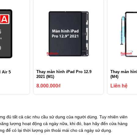
Thay màn hình iPad Pro 12.9
Thay màn hình
 Air 5
2021 (M1)
(M4)
8.000.000
₫
Liên hệ
ng đủ tất cả các nhu cầu sử dụng của người dùng. Tuy nhiên viên
 năng lượng hoạt động cả ngày nữa, khi đó, bạn hãy đến cửa hàng
g để có lại thời lượng pin thoải mái cho cả ngày sử dụng.