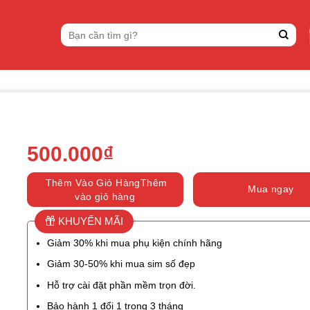
Tìm
kiếm:
500.000
₫
Thêm Vào Giỏ HàngThêm
Mua ngay
vào giỏ hàng
KHUYẾN MÃI
Giảm 30% khi mua phụ kiện chính hãng
Giảm 30-50% khi mua sim số đẹp
Hỗ trợ cài đặt phần mềm trọn đời.
Bảo hành 1 đổi 1 trong 3 tháng