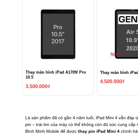
Thay màn hình iPad A1709/ Pro
Thay màn hình iPad
10.5
4.500.000
₫
3.500.000
₫
Là sản phẩm đã có gần 4 năm tuổi, iPad Mini 4 vẫn đáp ứ
pin – trái tim của máy có thể không còn đủ sức cung cấp
Bình Minh Mobile để được
thay pin iPad Mini 4
chính hãn