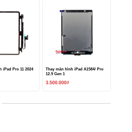
 iPad Pro 11 2024
Thay màn hình iPad A1584/ Pro
12.9 Gen 1
3.500.000
₫