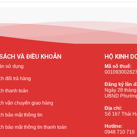
SÁCH VÀ ĐIỀU KHOẢN
HỘ KINH D
ản sử dụng
Mã số thuế:
00109300282
h đổi trả hàng
Đăng ký lần đ
Ngày 28 tháng
ch thanh toán
UBND Phường
ch vận chuyển giao hàng
Địa chỉ:
Số 167 Thái H
h bảo mật thông tin
Hotline:
h bảo mật thông tin thanh toán
0948 710 710