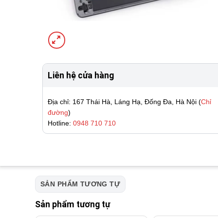
Liên hệ cửa hàng
Địa chỉ: 167 Thái Hà, Láng Hạ, Đống Đa, Hà Nội (
Chỉ
đường
)
Hotline:
0948 710 710
SẢN PHẨM TƯƠNG TỰ
Sản phẩm tương tự