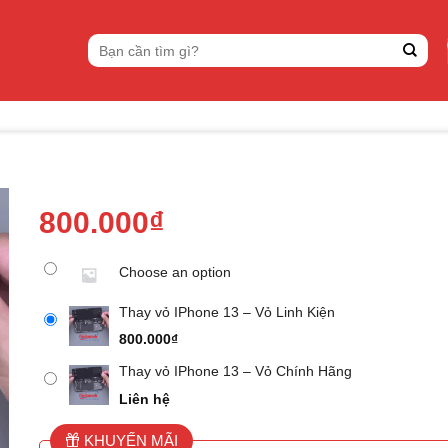
Tìm
kiếm:
800.000
₫
Choose an option
Thay vỏ IPhone 13 – Vỏ Linh Kiện
800.000
₫
Thay vỏ IPhone 13 – Vỏ Chính Hãng
Liên hệ
KHUYẾN MÃI