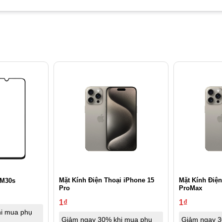
Mặt Kính Điện Thoại iPhone 15
Mặt Kính Điện
 M30s
Pro
ProMax
1
₫
1
₫
i mua phụ
Giảm ngay 30% khi mua phụ
Giảm ngay 3