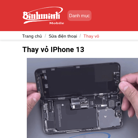
Skip
to
Danh mục
content
/
/
Trang chủ
Sửa điện thoại
Thay vỏ
Thay vỏ IPhone 13