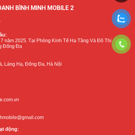
OANH BÌNH MINH MOBILE 2
7
ầu:
 7 năm 2025. Tại Phòng Kinh Tế Hạ Tầng Và Đô Thị
 Đống Đa
à, Láng Hạ, Đống Đa, Hà Nội
e.com.vn
nhmobile@gmail.com
ạt động: