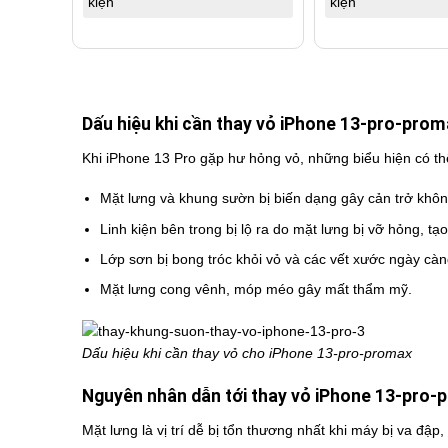
kiện
kiện
Dấu hiệu khi cần thay vỏ iPhone 13-pro-prom
Khi iPhone 13 Pro gặp hư hỏng vỏ, những biểu hiện có t
Mặt lưng và khung sườn bị biến dạng gây cản trở khôn
Linh kiện bên trong bị lộ ra do mặt lưng bị vỡ hỏng, t
Lớp sơn bị bong tróc khỏi vỏ và các vết xước ngày cà
Mặt lưng cong vênh, móp méo gây mất thẩm mỹ.
Dấu hiệu khi cần thay vỏ cho iPhone 13-pro-promax
Nguyên nhân dẫn tới thay vỏ iPhone 13-pro-
Mặt lưng là vị trí dễ bị tổn thương nhất khi máy bị va đậ