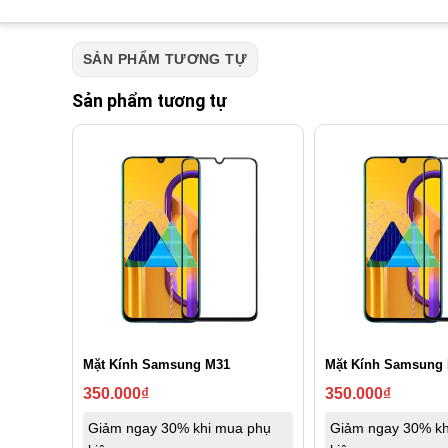
SẢN PHẨM TƯƠNG TỰ
Sản phẩm tương tự
Mặt Kính Samsung M31
Mặt Kính Samsung
350.000
₫
350.000
₫
Giảm ngay 30% khi mua phụ
Giảm ngay 30% kh