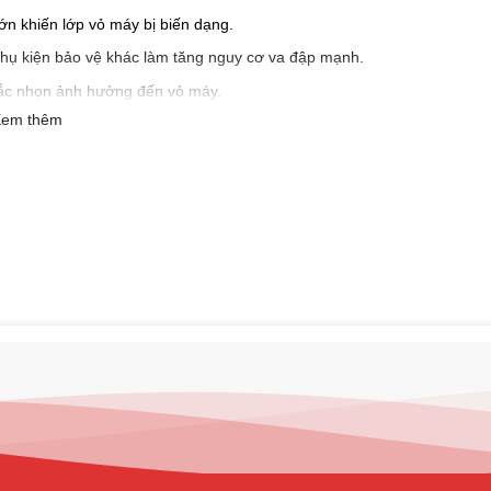
lớn khiến lớp vỏ máy bị biến dạng.
hụ kiện bảo vệ khác làm tăng nguy cơ va đập mạnh.
 sắc nhọn ảnh hưởng đến vỏ máy.
em thêm