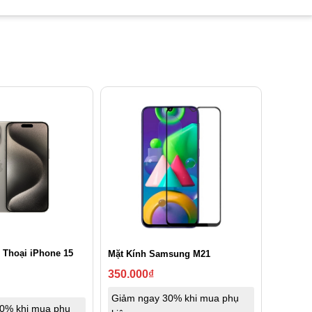
 Thoại iPhone 15
Mặt Kính Samsung M21
350.000
₫
Giảm ngay 30% khi mua phụ
0% khi mua phụ