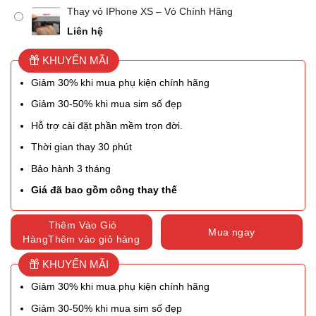
Thay vỏ IPhone XS – Vỏ Chính Hãng
Liên hệ
KHUYẾN MÃI
Giảm 30% khi mua phụ kiện chính hãng
Giảm 30-50% khi mua sim số đẹp
Hỗ trợ cài đặt phần mềm trọn đời.
Thời gian thay 30 phút
Bảo hành 3 tháng
Giá đã bao gồm công thay thế
Thêm Vào Giỏ
Mua ngay
HàngThêm vào giỏ hàng
KHUYẾN MÃI
Giảm 30% khi mua phụ kiện chính hãng
Giảm 30-50% khi mua sim số đẹp