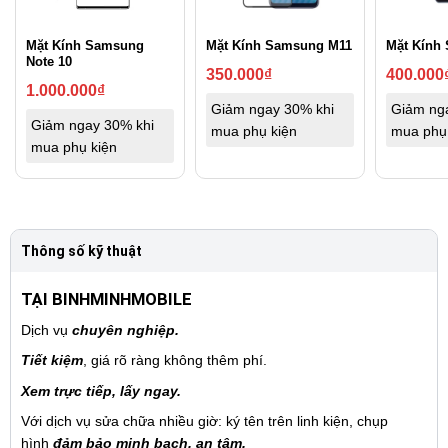
Mặt Kính Samsung
Mặt Kính Samsung M11
Mặt Kính
Note 10
350.000
₫
400.000
1.000.000
₫
Giảm ngay 30% khi
Giảm ng
Giảm ngay 30% khi
mua phụ kiện
mua phụ
mua phụ kiện
Thông số kỹ thuật
TẠI BINHMINHMOBILE
Dịch vụ
chuyên nghiệp.
Tiết kiệm
, giá rõ ràng không thêm phí.
Xem trực tiếp, lấy ngay.
Với dịch vụ sửa chữa nhiều giờ: ký tên trên linh kiện, chụp
hình
đảm bảo minh bạch, an tâm.