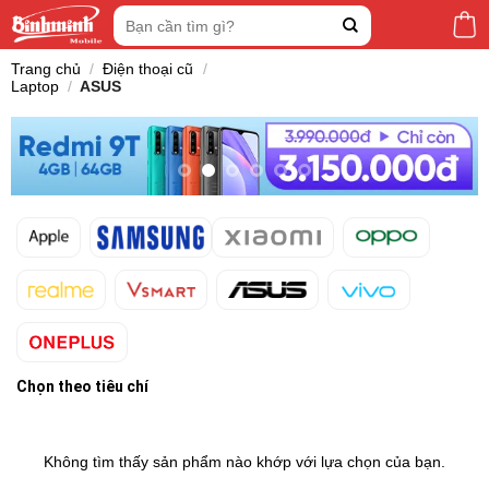
Skip
Tìm
to
kiếm:
content
Trang chủ
/
Điện thoại cũ
/
Laptop
/
ASUS
Chọn theo tiêu chí
Không tìm thấy sản phẩm nào khớp với lựa chọn của bạn.