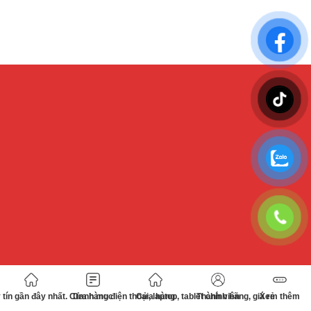
tín gần đây nhất. Cửa hàng điện thoại, laptop, tablet chính hãng, giá rẻ
Danh mục
Cửa hàng
Thành viên
Xem thêm