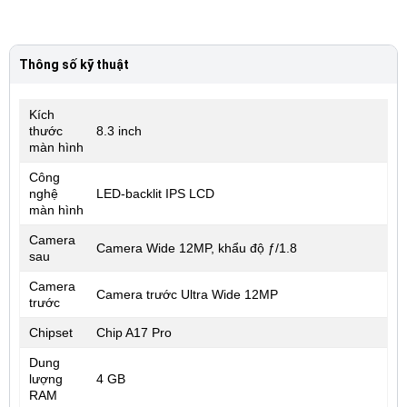
Thông số kỹ thuật
Kích
thước
8.3 inch
màn hình
Công
nghệ
LED-backlit IPS LCD
màn hình
Camera
Camera Wide 12MP, khẩu độ ƒ/1.8
sau
Camera
Camera trước Ultra Wide 12MP
trước
Chipset
Chip A17 Pro
Dung
lượng
4 GB
RAM