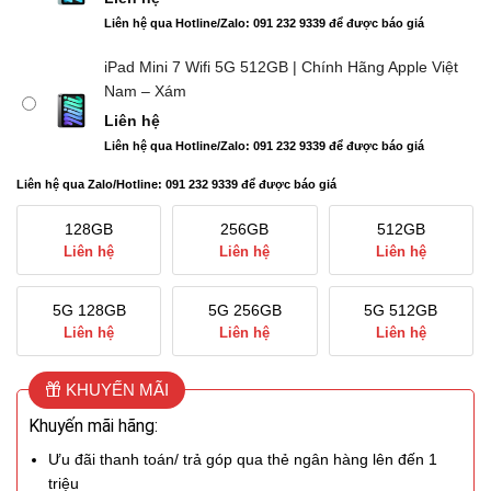
Liên hệ qua Hotline/Zalo: 091 232 9339 để được báo giá
iPad Mini 7 Wifi 5G 512GB | Chính Hãng Apple Việt
Nam – Xám
Liên hệ
Liên hệ qua Hotline/Zalo: 091 232 9339 để được báo giá
Liên hệ qua Zalo/Hotline: 091 232 9339 để được báo giá
128GB
256GB
512GB
Liên hệ
Liên hệ
Liên hệ
5G 128GB
5G 256GB
5G 512GB
Liên hệ
Liên hệ
Liên hệ
KHUYẾN MÃI
Khuyến mãi hãng:
Ưu đãi thanh toán/ trả góp qua thẻ ngân hàng lên đến 1
triệu