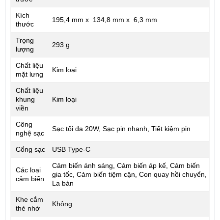
Kích
195,4 mm x 134,8 mm x 6,3 mm
thước
Trọng
293 g
lượng
Chất liệu
Kim loại
mặt lưng
Chất liệu
khung
Kim loại
viền
Công
Sạc tối đa 20W, Sạc pin nhanh, Tiết kiệm pin
nghệ sạc
Cổng sạc
USB Type-C
Cảm biến ánh sáng, Cảm biến áp kế, Cảm biến
Các loại
gia tốc, Cảm biến tiệm cận, Con quay hồi chuyển,
cảm biến
La bàn
Khe cắm
Không
thẻ nhớ