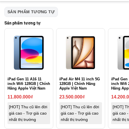
SẢN PHẨM TƯƠNG TỰ
Sản phẩm tương tự
iPad Gen 11 A16 11
iPad Air M4 11 inch 5G
iPad Gen 
inch Wifi 128GB | Chính
128GB | Chính Hãng
inch Wifi
Hãng Apple Việt Nam
Apple Việt Nam
Hãng App
11.800.000
₫
23.500.000
₫
14.200.
[HOT] Thu cũ lên đời
[HOT] Thu cũ lên đời
[HOT] Th
giá cao - Trợ giá cao
giá cao - Trợ giá cao
giá cao -
nhất thị trường
nhất thị trường
nhất thị 