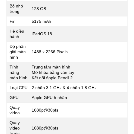
Bộ nhớ
128 GB
trong
Pin
5175 mAh
Hệ điều
iPadOS 18
hành
Độ phân
giải màn
1488 x 2266 Pixels
hình
Tính
Trung tâm màn hình
năng
Mở khóa bằng vân tay
màn hình
Kết nối Apple Pencil 2
Loại CPU
2 nhân 3.1 GHz & 4 nhân 1.8 GHz
GPU
Apple GPU 5 nhân
Quay
1080p@30pfs
video
Quay
video
1080p@30pfs
trước