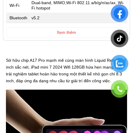
Dual-band, MIMO,Wi-Fi 802.11 a/b/g/n/ac/ax, Wi-
Wi-Fi
Fi hotspot
Bluetooth
v5.2
Xem thêm
Sở hữu chip A17 Pro mạnh mẽ cùng màn hình Liquid Retina 8.3
inch sắc nét, iPad mini 7 2024 Wifi 128GB hứa hẹn mang đến
trải nghiệm tablet hoàn hảo trong một thiết kế nhỏ gọn chỉ 8.3
inch, đáp ứng đa dạng nhu cầu từ giải trí đến công việc.