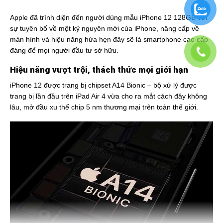
Apple đã trình diện đến người dùng mẫu iPhone 12 128GB với
sự tuyên bố về một kỷ nguyên mới của iPhone, nâng cấp về
màn hình và hiệu năng hứa hẹn đây sẽ là smartphone cao cấp
đáng để mọi người đầu tư sở hữu.
Hiệu năng vượt trội, thách thức mọi giới hạn
iPhone 12 được trang bị chipset A14 Bionic – bộ xử lý được
trang bị lần đầu trên iPad Air 4 vừa cho ra mắt cách đây không
lâu, mở đầu xu thế chip 5 nm thương mại trên toàn thế giới.