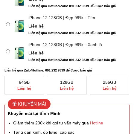
Liên hệ qua Hotline/Zalo: 091 232 9339 để được báo giá
iPhone 12 128GB | Đẹp 99% – Tím
Liên hệ
Liên hệ qua Hotline/Zalo: 091 232 9339 để được báo giá
iPhone 12 128GB | Đẹp 99% – Xanh lá
Liên hệ
Liên hệ qua Hotline/Zalo: 091 232 9339 để được báo giá
Liên hệ qua Zalo/Hotline: 091 232 9339 để được báo giá
64GB
128GB
256GB
Liên hệ
Liên hệ
Liên hệ
KHUYẾN MÃI
Khuyến mãi tại Bình Minh
Giảm thêm 200k khi gọi tư vấn máy qua
Hotline
Tặng dán kính, ốp lưng, cáp sạc