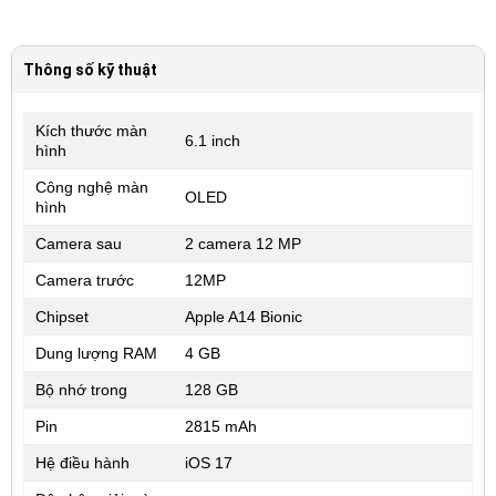
Thông số kỹ thuật
Kích thước màn
6.1 inch
hình
Công nghệ màn
OLED
hình
Camera sau
2 camera 12 MP
Camera trước
12MP
Chipset
Apple A14 Bionic
Dung lượng RAM
4 GB
Bộ nhớ trong
128 GB
Pin
2815 mAh
Hệ điều hành
iOS 17