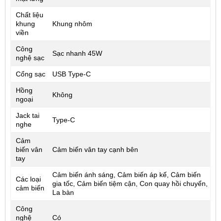
Chất liệu
khung
Khung nhôm
viền
Công
Sạc nhanh 45W
nghệ sạc
Cổng sạc
USB Type-C
Hồng
Không
ngoại
Jack tai
Type-C
nghe
Cảm
biến vân
Cảm biến vân tay cạnh bên
tay
Cảm biến ánh sáng, Cảm biến áp kế, Cảm biến
Các loại
gia tốc, Cảm biến tiệm cận, Con quay hồi chuyển,
cảm biến
La bàn
Công
nghệ
Có