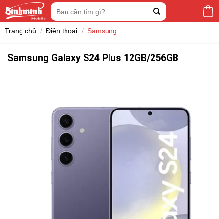
Skip
Tìm
to
kiếm:
content
Trang chủ
/
Điện thoại
/
Samsung
Samsung Galaxy S24 Plus 12GB/256GB