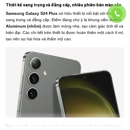
Thiết kế sang trọng và đẳng cấp, nhiều phiên bản màu sắc
Samsung Galaxy S24 Plus
sở hữu thiết bị nổi bật với thiết kế
sang trọng và đẳng cấp. Điểm đáng chú ý là khung viền
Armor
Aluminum (nhôm)
được làm mỏng nhẹ, tạo cảm giác tinh tế và
hiện đại. Các chi tiết trên thiết bị được hoàn thiện một cách tỉ mỉ,
tạo nên sự hài hòa và thẩm mỹ cao.
Bên cạnh đó, máy còn có các tùy chọn màu sắc trên phiên bản