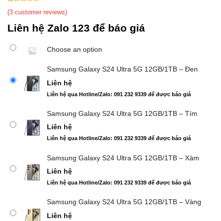
1
5
3
(
3
customer reviews)
out
Liên hệ Zalo 123 để báo giá
of
based
on
Choose an option
customer
ratings
Samsung Galaxy S24 Ultra 5G 12GB/1TB – Đen
Liên hệ
Liên hệ qua Hotline/Zalo: 091 232 9339 để được báo giá
Samsung Galaxy S24 Ultra 5G 12GB/1TB – Tím
Liên hệ
Liên hệ qua Hotline/Zalo: 091 232 9339 để được báo giá
Samsung Galaxy S24 Ultra 5G 12GB/1TB – Xám
Liên hệ
Liên hệ qua Hotline/Zalo: 091 232 9339 để được báo giá
Samsung Galaxy S24 Ultra 5G 12GB/1TB – Vàng
Liên hệ