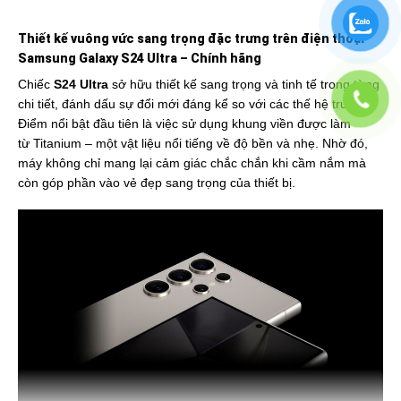
Thiết kế vuông vức sang trọng đặc trưng trên điện thoại
Samsung Galaxy S24 Ultra – Chính hãng
Chiếc
S24 Ultra
sở hữu thiết kế sang trọng và tinh tế trong từng
chi tiết, đánh dấu sự đổi mới đáng kể so với các thế hệ trước.
Điểm nổi bật đầu tiên là việc sử dụng khung viền được làm
từ Titanium – một vật liệu nổi tiếng về độ bền và nhẹ. Nhờ đó,
máy không chỉ mang lại cảm giác chắc chắn khi cầm nắm mà
còn góp phần vào vẻ đẹp sang trọng của thiết bị.