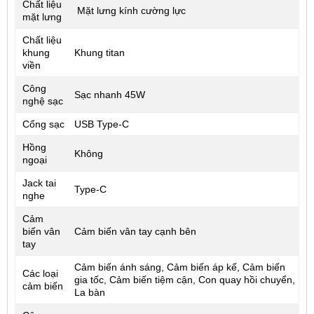
Chất liệu
Mặt lưng kính cường lực
mặt lưng
Chất liệu
khung
Khung titan
viền
Công
Sạc nhanh 45W
nghệ sạc
Cổng sạc
USB Type-C
Hồng
Không
ngoại
Jack tai
Type-C
nghe
Cảm
biến vân
Cảm biến vân tay cạnh bên
tay
Cảm biến ánh sáng, Cảm biến áp kế, Cảm biến
Các loại
gia tốc, Cảm biến tiệm cận, Con quay hồi chuyển,
cảm biến
La bàn