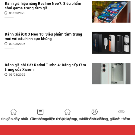
Đánh giá hiệu năng Realme Neo7: Siêu phẩm
chơi game trong tầm giá
03/03/2025
Đánh Giá iQOO Neo 10: Siêu phẩm tầm trung
mới với cấu hình cực khủng
03/03/2025
Đánh giá chi tiết Redmi Turbo 4: Đẳng cấp tầm
trung của Xiaomi
03/03/2025
tín gần đây nhất. Cửa hàng điện thoại, laptop, tablet chính hãng, giá rẻ
Danh mục
Cửa hàng
Thành viên
Xem thêm