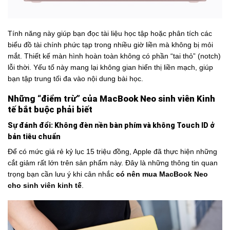
Tính năng này giúp bạn đọc tài liệu học tập hoặc phân tích các
biểu đồ tài chính phức tạp trong nhiều giờ liền mà không bị mỏi
mắt. Thiết kế màn hình hoàn toàn không có phần “tai thỏ” (notch)
lỗi thời. Yếu tố này mang lại không gian hiển thị liền mạch, giúp
bạn tập trung tối đa vào nội dung bài học.
Những “điểm trừ” của MacBook Neo sinh viên Kinh
tế bắt buộc phải biết
Sự đánh đổi: Không đèn nền bàn phím và không Touch ID ở
bản tiêu chuẩn
Để có mức giá rẻ kỷ lục 15 triệu đồng, Apple đã thực hiện những
cắt giảm rất lớn trên sản phẩm này. Đây là những thông tin quan
trọng bạn cần lưu ý khi cân nhắc
có nên mua MacBook Neo
cho sinh viên kinh tế
.