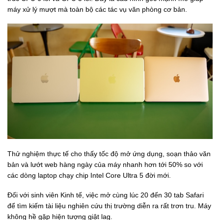
máy xử lý mượt mà toàn bộ các tác vụ văn phòng cơ bản.
Thử nghiệm thực tế cho thấy tốc độ mở ứng dụng, soạn thảo văn
bản và lướt web hàng ngày của máy nhanh hơn tới 50% so với
các dòng laptop chạy chip Intel Core Ultra 5 đời mới.
Đối với sinh viên Kinh tế, việc mở cùng lúc 20 đến 30 tab Safari
để tìm kiếm tài liệu nghiên cứu thị trường diễn ra rất trơn tru. Máy
không hề gặp hiện tượng giật lag.