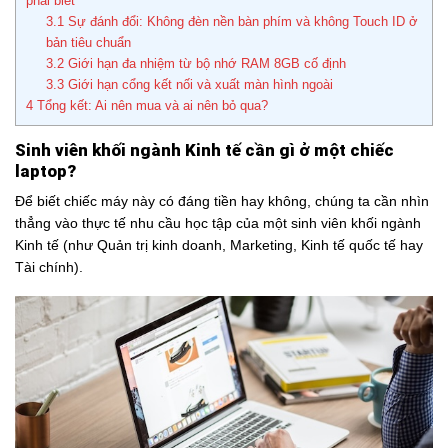
phải biết
3.1
Sự đánh đổi: Không đèn nền bàn phím và không Touch ID ở
bản tiêu chuẩn
3.2
Giới hạn đa nhiệm từ bộ nhớ RAM 8GB cố định
3.3
Giới hạn cổng kết nối và xuất màn hình ngoài
4
Tổng kết: Ai nên mua và ai nên bỏ qua?
Sinh viên khối ngành Kinh tế cần gì ở một chiếc
laptop?
Để biết chiếc máy này có đáng tiền hay không, chúng ta cần nhìn
thẳng vào thực tế nhu cầu học tập của một sinh viên khối ngành
Kinh tế (như Quản trị kinh doanh, Marketing, Kinh tế quốc tế hay
Tài chính).