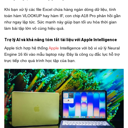
Khi bạn xử lý các file Excel chứa hàng ngàn dòng dữ liệu, tính
toán hàm VLOOKUP hay hàm IF, con chip A18 Pro phản hồi gần
như ngay lập tức. Sức mạnh này giúp bạn tối ưu hóa thời gian
làm bài tập lớn vô cùng hiệu quả.
Trợ lý AI và khả năng tóm tắt tài liệu với Apple Intelligence
Apple tích hợp hệ thống
Apple
Intelligence với bộ vi xử lý Neural
Engine 16 lõi vào mẫu laptop này. Đây là công cụ đắc lực hỗ trợ
trực tiếp cho quá trình học tập của bạn.