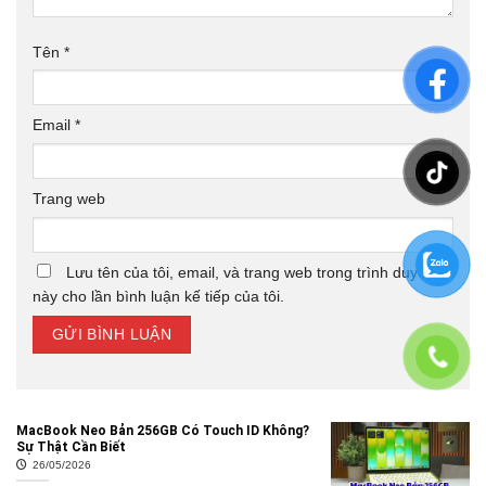
Tên
*
Email
*
Trang web
Lưu tên của tôi, email, và trang web trong trình duyệt
này cho lần bình luận kế tiếp của tôi.
MacBook Neo Bản 256GB Có Touch ID Không?
Sự Thật Cần Biết
26/05/2026