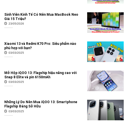
Sinh Viên Kinh Tế Có Nên Mua MacBook Neo
Giá 15 Triệu?
23/05/2026
Xiaomi 13 và Redmi K70 Pro: Siêu phẩm nào
phù hợp với bạn?
03/03/2025
Mở Hộp iQOO 13: Flagship hiệu năng cao với
Snap 8 Elite và pin 6150mAh
03/03/2025
Những Lý Do Nên Mua iQOO 13: Smartphone
Flagship Đáng Sở Hữu
03/03/2025