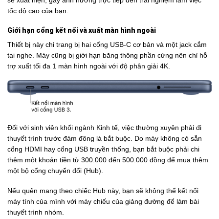
tốc độ cao của bạn.
Giới hạn cổng kết nối và xuất màn hình ngoài
Thiết bị này chỉ trang bị hai cổng USB-C cơ bản và một jack cắm
tai nghe. Máy cũng bị giới hạn băng thông phần cứng nên chỉ hỗ
trợ xuất tối đa 1 màn hình ngoài với độ phân giải 4K.
Đối với sinh viên khối ngành Kinh tế, việc thường xuyên phải đi
thuyết trình trước đám đông là bắt buộc. Do máy không có sẵn
cổng HDMI hay cổng USB truyền thống, bạn bắt buộc phải chi
thêm một khoản tiền từ 300.000 đến 500.000 đồng để mua thêm
một bộ cổng chuyển đổi (Hub).
Nếu quên mang theo chiếc Hub này, bạn sẽ không thể kết nối
máy tính của mình với máy chiếu của giảng đường để làm bài
thuyết trình nhóm.