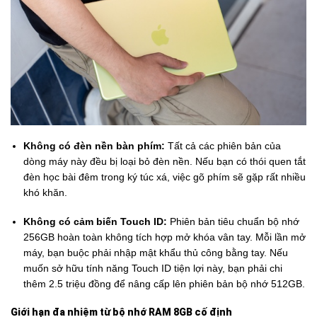
Không có đèn nền bàn phím:
Tất cả các phiên bản của
dòng máy này đều bị loại bỏ đèn nền. Nếu bạn có thói quen tắt
đèn học bài đêm trong ký túc xá, việc gõ phím sẽ gặp rất nhiều
khó khăn.
Không có cảm biến Touch ID:
Phiên bản tiêu chuẩn bộ nhớ
256GB hoàn toàn không tích hợp mở khóa vân tay. Mỗi lần mở
máy, bạn buộc phải nhập mật khẩu thủ công bằng tay. Nếu
muốn sở hữu tính năng Touch ID tiện lợi này, bạn phải chi
thêm 2.5 triệu đồng để nâng cấp lên phiên bản bộ nhớ 512GB.
Giới hạn đa nhiệm từ bộ nhớ RAM 8GB cố định