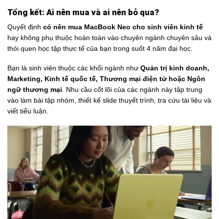
Tổng kết: Ai nên mua và ai nên bỏ qua?
Quyết định
có nên mua MacBook Neo cho sinh viên kinh tế
hay không phụ thuộc hoàn toàn vào chuyên ngành chuyên sâu và
thói quen học tập thực tế của bạn trong suốt 4 năm đại học.
Bạn là sinh viên thuộc các khối ngành như
Quản trị kinh doanh,
Marketing, Kinh tế quốc tế, Thương mại điện tử hoặc Ngôn
ngữ thương mại
. Nhu cầu cốt lõi của các ngành này tập trung
vào làm bài tập nhóm, thiết kế slide thuyết trình, tra cứu tài liệu và
viết tiểu luận.