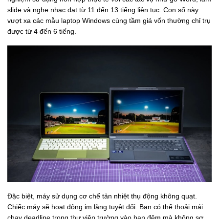
slide và nghe nhạc đạt từ 11 đến 13 tiếng liên tục. Con số này
vượt xa các mẫu laptop Windows cùng tầm giá vốn thường chỉ trụ
được từ 4 đến 6 tiếng.
Đặc biệt, máy sử dụng cơ chế tản nhiệt thụ động không quạt.
Chiếc máy sẽ hoạt động im lặng tuyệt đối. Bạn có thể thoải mái
chạy deadline trong thư viện trường vào ban đêm mà không sợ