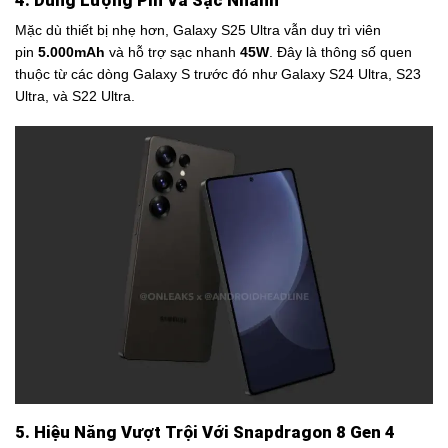
4. Dung Lượng Pin Và Sạc Nhanh
Mặc dù thiết bị nhẹ hơn, Galaxy S25 Ultra vẫn duy trì viên
pin
5.000mAh
và hỗ trợ sạc nhanh
45W
. Đây là thông số quen
thuộc từ các dòng Galaxy S trước đó như Galaxy S24 Ultra, S23
Ultra, và S22 Ultra.
5. Hiệu Năng Vượt Trội Với Snapdragon 8 Gen 4