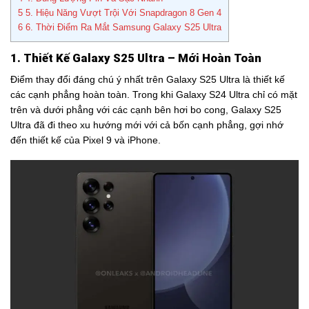
5
5. Hiệu Năng Vượt Trội Với Snapdragon 8 Gen 4
6
6. Thời Điểm Ra Mắt Samsung Galaxy S25 Ultra
1. Thiết Kế Galaxy S25 Ultra – Mới Hoàn Toàn
Điểm thay đổi đáng chú ý nhất trên Galaxy S25 Ultra là thiết kế
các cạnh phẳng hoàn toàn. Trong khi Galaxy S24 Ultra chỉ có mặt
trên và dưới phẳng với các cạnh bên hơi bo cong, Galaxy S25
Ultra đã đi theo xu hướng mới với cả bốn cạnh phẳng, gợi nhớ
đến thiết kế của Pixel 9 và iPhone.