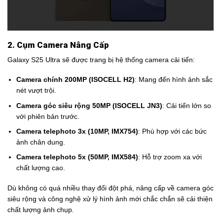
2. Cụm Camera Nâng Cấp
Galaxy S25 Ultra sẽ được trang bị hệ thống camera cải tiến:
Camera chính 200MP (ISOCELL H2)
: Mang đến hình ảnh sắc
nét vượt trội.
Camera góc siêu rộng 50MP (ISOCELL JN3)
: Cải tiến lớn so
với phiên bản trước.
Camera telephoto 3x (10MP, IMX754)
: Phù hợp với các bức
ảnh chân dung.
Camera telephoto 5x (50MP, IMX584)
: Hỗ trợ zoom xa với
chất lượng cao.
Dù không có quá nhiều thay đổi đột phá, nâng cấp về camera góc
siêu rộng và công nghệ xử lý hình ảnh mới chắc chắn sẽ cải thiện
chất lượng ảnh chụp.