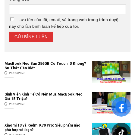
Lưu tên của tôi, email, và trang web trong trình duyệt
này cho lần bình luận kế tiếp của tôi.
MacBook Neo Bản 256GB Có Touch ID Không?
Sự Thật Cần Biết
26/05/2026
Sinh Viên Kinh Tế Có Nên Mua MacBook Neo
Giá 15 Triệu?
23/05/2026
Xiaomi 13 và Redmi K70 Pro: Siêu phẩm nào
phù hợp với bạn?
03/03/2025