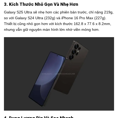
3. Kích Thước Nhỏ Gọn Và Nhẹ Hơn
Galaxy S25 Ultra sẽ nhẹ hơn các phiên bản trước, chỉ nặng 219g,
so với Galaxy S24 Ultra (232g) và iPhone 16 Pro Max (227g).
Thiết bị cũng nhỏ gọn hơn với kích thước 162.8 x 77.6 x 8.2mm,
nhưng vẫn giữ nguyên màn hình lớn nhờ viền mỏng hơn.