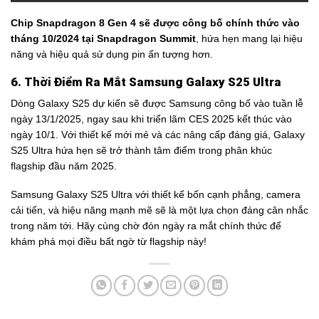
Chip Snapdragon 8 Gen 4 sẽ được công bố chính thức vào
tháng 10/2024 tại Snapdragon Summit
, hứa hẹn mang lại hiệu
năng và hiệu quả sử dụng pin ấn tượng hơn.
6. Thời Điểm Ra Mắt Samsung Galaxy S25 Ultra
Dòng Galaxy S25 dự kiến sẽ được Samsung công bố vào tuần lễ
ngày 13/1/2025, ngay sau khi triển lãm CES 2025 kết thúc vào
ngày 10/1. Với thiết kế mới mẻ và các nâng cấp đáng giá, Galaxy
S25 Ultra hứa hẹn sẽ trở thành tâm điểm trong phân khúc
flagship đầu năm 2025.
Samsung Galaxy S25 Ultra với thiết kế bốn cạnh phẳng, camera
cải tiến, và hiệu năng mạnh mẽ sẽ là một lựa chọn đáng cân nhắc
trong năm tới. Hãy cùng chờ đón ngày ra mắt chính thức để
khám phá mọi điều bất ngờ từ flagship này!