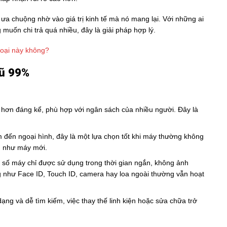
a chuộng nhờ vào giá trị kinh tế mà nó mang lại. Với những ai
uốn chi trả quá nhiều, đây là giải pháp hợp lý.
loại này không?
ũ 99%
 hơn đáng kể, phù hợp với ngân sách của nhiều người. Đây là
 đến ngoại hình, đây là một lựa chọn tốt khi máy thường không
g như máy mới.
a số máy chỉ được sử dụng trong thời gian ngắn, không ảnh
g như Face ID, Touch ID, camera hay loa ngoài thường vẫn hoạt
 dạng và dễ tìm kiếm, việc thay thế linh kiện hoặc sửa chữa trở