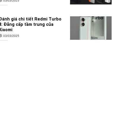
03/03/2025
Đánh giá chi tiết Redmi Turbo
4: Đẳng cấp tầm trung của
Xiaomi
03/03/2025