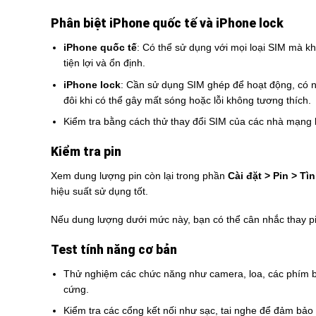
Phân biệt iPhone quốc tế và iPhone lock
iPhone quốc tế
: Có thể sử dụng với mọi loại SIM mà k
tiện lợi và ổn định.
iPhone lock
: Cần sử dụng SIM ghép để hoạt động, có 
đôi khi có thể gây mất sóng hoặc lỗi không tương thích.
Kiểm tra bằng cách thử thay đổi SIM của các nhà mạng
Kiểm tra pin
Xem dung lượng pin còn lại trong phần
Cài đặt > Pin > Tì
hiệu suất sử dụng tốt.
Nếu dung lượng dưới mức này, bạn có thể cân nhắc thay p
Test tính năng cơ bản
Thử nghiệm các chức năng như camera, loa, các phím 
cứng.
Kiểm tra các cổng kết nối như sạc, tai nghe để đảm bảo