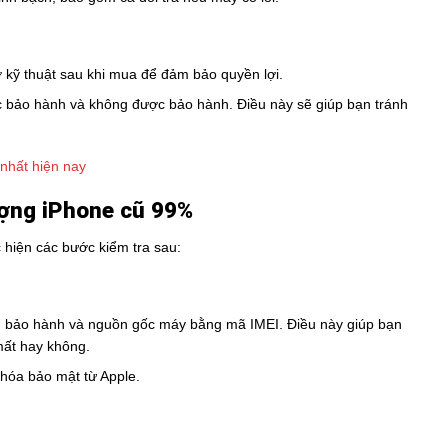
ợ kỹ thuật sau khi mua để đảm bảo quyền lợi.
c bảo hành và không được bảo hành. Điều này sẽ giúp bạn tránh
nhất hiện nay
ượng iPhone cũ 99%
hiện các bước kiểm tra sau:
in bảo hành và nguồn gốc máy bằng mã IMEI. Điều này giúp bạn
mất hay không.
hóa bảo mật từ Apple.