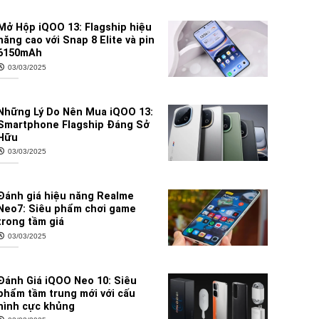
Mở Hộp iQOO 13: Flagship hiệu
năng cao với Snap 8 Elite và pin
6150mAh
03/03/2025
Những Lý Do Nên Mua iQOO 13:
Smartphone Flagship Đáng Sở
Hữu
03/03/2025
Đánh giá hiệu năng Realme
Neo7: Siêu phẩm chơi game
trong tầm giá
03/03/2025
Đánh Giá iQOO Neo 10: Siêu
phẩm tầm trung mới với cấu
hình cực khủng