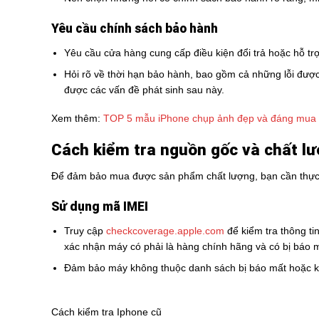
Yêu cầu chính sách bảo hành
Yêu cầu cửa hàng cung cấp điều kiện đổi trả hoặc hỗ tr
Hỏi rõ về thời hạn bảo hành, bao gồm cả những lỗi đượ
được các vấn đề phát sinh sau này.
Xem thêm:
TOP 5 mẫu iPhone chụp ảnh đẹp và đáng mua 
Cách kiểm tra nguồn gốc và chất l
Để đảm bảo mua được sản phẩm chất lượng, bạn cần thực 
Sử dụng mã IMEI
Truy cập
checkcoverage.apple.com
để kiểm tra thông t
xác nhận máy có phải là hàng chính hãng và có bị báo 
Đảm bảo máy không thuộc danh sách bị báo mất hoặc k
Cách kiểm tra Iphone cũ