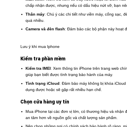
chấp nhận được, nhưng nếu có dấu hiệu nứt vỡ, bạn nên
Thân máy
: Chú ý các chi tiết như viền máy, cổng sạc,
quá nhiều.
Camera và đèn flash
: Đảm bảo các bộ phận này hoạt độ
Lưu ý khi mua Iphone
Kiểm tra phần mềm
Kiểm tra IMEI
: Xem thông tin iPhone trên trang web ch
giúp bạn biết được tình trạng bảo hành của máy.
Tình trạng iCloud
: Đảm bảo máy không bị khóa iCloud đ
dụng được hoặc sẽ gặp rất nhiều hạn chế.
Chọn cửa hàng uy tín
Mua iPhone tại các đơn vị lớn, có thương hiệu và nhận 
an tâm hơn về nguồn gốc và chất lượng sản phẩm.
Nên chọn những nơi có chính sách bảo hành rõ ràng, mi