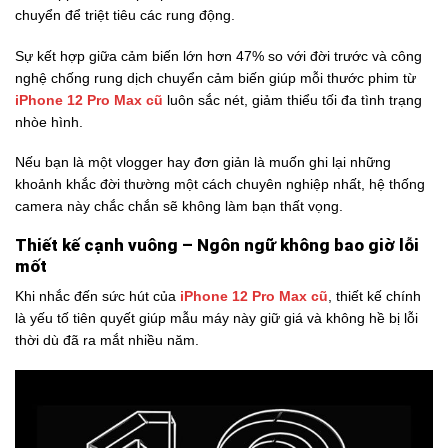
chuyển để triệt tiêu các rung động.
Sự kết hợp giữa cảm biến lớn hơn 47% so với đời trước và công
nghệ chống rung dịch chuyển cảm biến giúp mỗi thước phim từ
iPhone 12 Pro Max cũ
luôn sắc nét, giảm thiểu tối đa tình trạng
nhòe hình.
Nếu bạn là một vlogger hay đơn giản là muốn ghi lại những
khoảnh khắc đời thường một cách chuyên nghiệp nhất, hệ thống
camera này chắc chắn sẽ không làm bạn thất vọng.
Thiết kế cạnh vuông – Ngôn ngữ không bao giờ lỗi
mốt
Khi nhắc đến sức hút của
iPhone 12 Pro Max cũ
, thiết kế chính
là yếu tố tiên quyết giúp mẫu máy này giữ giá và không hề bị lỗi
thời dù đã ra mắt nhiều năm.