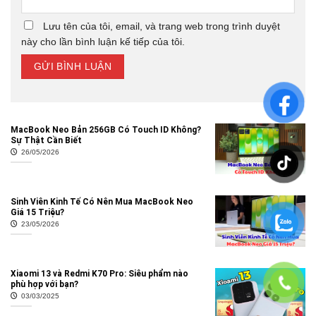
Lưu tên của tôi, email, và trang web trong trình duyệt
này cho lần bình luận kế tiếp của tôi.
MacBook Neo Bản 256GB Có Touch ID Không?
Sự Thật Cần Biết
26/05/2026
Sinh Viên Kinh Tế Có Nên Mua MacBook Neo
Giá 15 Triệu?
23/05/2026
Xiaomi 13 và Redmi K70 Pro: Siêu phẩm nào
phù hợp với bạn?
03/03/2025