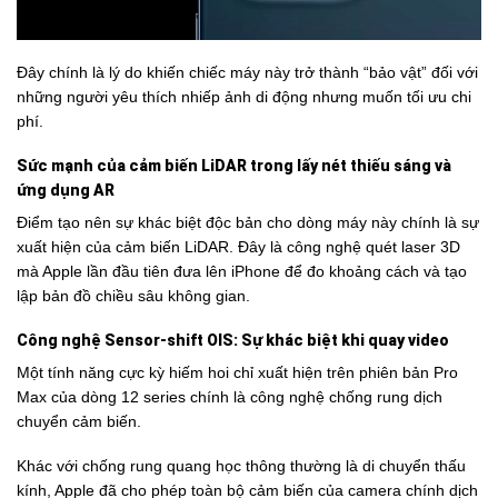
Đây chính là lý do khiến chiếc máy này trở thành “bảo vật” đối với
những người yêu thích nhiếp ảnh di động nhưng muốn tối ưu chi
phí.
Sức mạnh của cảm biến LiDAR trong lấy nét thiếu sáng và
ứng dụng AR
Điểm tạo nên sự khác biệt độc bản cho dòng máy này chính là sự
xuất hiện của cảm biến LiDAR. Đây là công nghệ quét laser 3D
mà Apple lần đầu tiên đưa lên iPhone để đo khoảng cách và tạo
lập bản đồ chiều sâu không gian.
Công nghệ Sensor-shift OIS: Sự khác biệt khi quay video
Một tính năng cực kỳ hiếm hoi chỉ xuất hiện trên phiên bản Pro
Max của dòng 12 series chính là công nghệ chống rung dịch
chuyển cảm biến.
Khác với chống rung quang học thông thường là di chuyển thấu
kính, Apple đã cho phép toàn bộ cảm biến của camera chính dịch