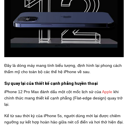
Đây là dòng máy mang tính biểu tượng, định hình lại phong cách
thẩm mỹ cho toàn bộ các thế hệ iPhone về sau.
Sự quay lại của thiết kế cạnh phẳng huyền thoại
iPhone 12 Pro Max đánh dấu một cột mốc lịch sử của
Apple
khi
chính thức mang thiết kế cạnh phẳng (Flat-edge design) quay trở
lại.
Kể từ sau thời kỳ của iPhone 5s, người dùng mới lại được chiêm
ngưỡng sự kết hợp hoàn hảo giữa nét cổ điển và hơi thở hiện đại.