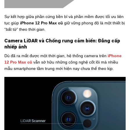
Sự kết hợp giữa phần cứng bền bỉ và phần mềm được tối ưu liên
tục giúp
iPhone 12 Pro Max cũ
giữ vững phong độ là một thiết bị
“bất tử” theo thời gian.
Camera LiDAR và Chống rung cảm biến: Đẳng cấp
nhiếp ảnh
Dù đã ra mắt được một thời gian, hệ thống camera trên
iPhone
12 Pro Max cũ
vẫn sở hữu những công nghệ cốt lõi mà nhiều
mẫu smartphone tầm trung mới hiện nay chưa thể theo kịp.