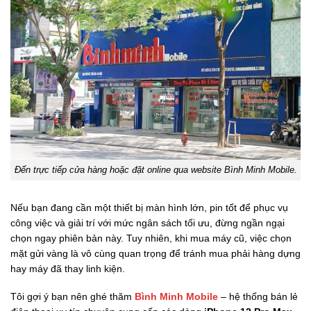
Đến trực tiếp cửa hàng hoặc đặt online qua website Bình Minh Mobile.
Nếu bạn đang cần một thiết bị màn hình lớn, pin tốt để phục vụ
công việc và giải trí với mức ngân sách tối ưu, đừng ngần ngại
chọn ngay phiên bản này. Tuy nhiên, khi mua máy cũ, việc chọn
mặt gửi vàng là vô cùng quan trọng để tránh mua phải hàng dựng
hay máy đã thay linh kiện.
Tôi gợi ý bạn nên ghé thăm
Bình Minh Mobile
– hệ thống bán lẻ