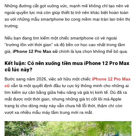
Những đường cắt gọt vuông vức, mạnh mẽ không chỉ tạo nên vẻ
ngoài quyền lực mà còn giúp thiết bị trở nên khác biệt hoàn toàn
so với những mẫu smartphone bo cong mềm mại tràn lan trên thị
trường.
Nếu bạn đang tìm kiếm một chiếc smartphone có vẻ ngoài
“trường tồn với thời gian” và độ bền cơ học cao nhất trong tầm
giá,
iPhone 12 Pro Max cũ
chính là lựa chọn không thể bỏ qua.
Kết luận: Có nên xuống tiền mua iPhone 12 Pro Max
cũ lúc này?
Bước sang năm 2026, việc sở hữu một chiếc
iPhone 12 Pro Max
cũ
vẫn là một quyết định đầu tư cực kỳ thông minh cho những ai
tìm kiếm sự cân bằng giữa hiệu năng và giá trị kinh tế. Dù đã ra
mắt được một thời gian, nhưng những giá trị cốt lõi mà Apple
trang bị cho dòng máy này vẫn chưa hề lỗi thời, thậm chí còn
vượt xa nhiều mẫu máy tầm trung mới ra mắt.