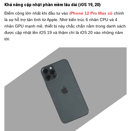
Khả năng cập nhật phần mềm lâu dài (iOS 19, 20)
Điểm cộng lớn nhất khi đầu tư vào
iPhone 12 Pro Max cũ
chính
là sự hỗ trợ tận tình từ Apple. Nhờ kiến trúc 6 nhân CPU và 4
nhân GPU mạnh mẽ, thiết bị này chắc chắn nằm trong danh sách
được cập nhật lên iOS 19 và thậm chí là iOS 20 vào những năm
tới.