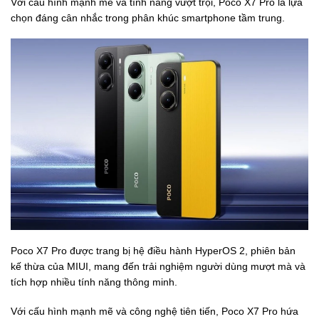
Với cấu hình mạnh mẽ và tính năng vượt trội, Poco X7 Pro là lựa
chọn đáng cân nhắc trong phân khúc smartphone tầm trung.
Poco X7 Pro được trang bị hệ điều hành HyperOS 2, phiên bản
kế thừa của MIUI, mang đến trải nghiệm người dùng mượt mà và
tích hợp nhiều tính năng thông minh.
Với cấu hình mạnh mẽ và công nghệ tiên tiến, Poco X7 Pro hứa