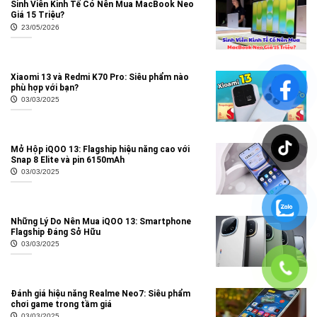
Sinh Viên Kinh Tế Có Nên Mua MacBook Neo
Giá 15 Triệu?
23/05/2026
Xiaomi 13 và Redmi K70 Pro: Siêu phẩm nào
phù hợp với bạn?
03/03/2025
Mở Hộp iQOO 13: Flagship hiệu năng cao với
Snap 8 Elite và pin 6150mAh
03/03/2025
Những Lý Do Nên Mua iQOO 13: Smartphone
Flagship Đáng Sở Hữu
03/03/2025
Đánh giá hiệu năng Realme Neo7: Siêu phẩm
chơi game trong tầm giá
03/03/2025