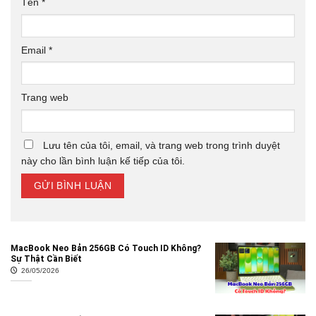
Tên
*
Email
*
Trang web
Lưu tên của tôi, email, và trang web trong trình duyệt
này cho lần bình luận kế tiếp của tôi.
MacBook Neo Bản 256GB Có Touch ID Không?
Sự Thật Cần Biết
26/05/2026