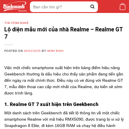
Skip
Tìm
to
kiếm:
content
TIN CÔNG NGHỆ
Lộ diện mẫu mới của nhà Realme – Realme GT
7
POSTED ON
26/02/2025
BY
MINH BINH
Việc một chiếc smartphone xuất hiện trên bảng điểm hiệu năng
Geekbench thường là dấu hiệu cho thấy sản phẩm đang tiến gần
đến ngày ra mắt chính thức. Điều này có vẻ đúng với Realme GT
7, mẫu điện thoại cao cấp mới nhất của Realme, dự kiến sẽ sớm
được trình làng.
1. Realme GT 7 xuất hiện trên Geekbench
Một danh sách trên Geekbench đã tiết lộ thông tin về một chiếc
smartphone Realme với mã hiệu RMX5090, được trang bị vi xử lý
Snapdragon 8 Elite, đi kèm 16GB RAM và chạy hệ điều hành