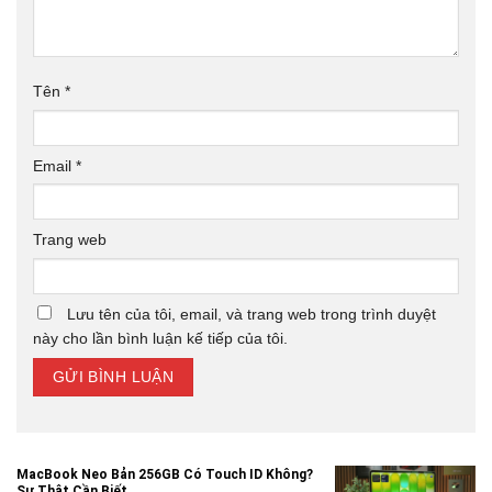
Tên
*
Email
*
Trang web
Lưu tên của tôi, email, và trang web trong trình duyệt
này cho lần bình luận kế tiếp của tôi.
MacBook Neo Bản 256GB Có Touch ID Không?
Sự Thật Cần Biết