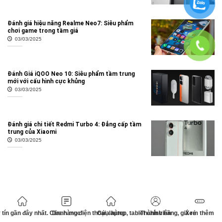
Đánh giá hiệu năng Realme Neo7: Siêu phẩm
chơi game trong tầm giá
03/03/2025
Đánh Giá iQOO Neo 10: Siêu phẩm tầm trung
mới với cấu hình cực khủng
03/03/2025
Đánh giá chi tiết Redmi Turbo 4: Đẳng cấp tầm
trung của Xiaomi
03/03/2025
tín gần đây nhất. Cửa hàng điện thoại, laptop, tablet chính hãng, giá rẻ
Danh mục
Cửa hàng
Thành viên
Xem thêm