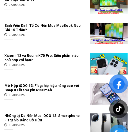
26/05/2026
Sinh Viên Kinh Tế Có Nên Mua MacBook Neo
Giá 15 Triệu?
23/05/2026
Xiaomi 13 và Redmi K70 Pro: Siêu phẩm nào
phù hợp với bạn?
03/03/2025
Mở Hộp iQOO 13: Flagship hiệu năng cao với
Snap 8 Elite và pin 6150mAh
03/03/2025
Những Lý Do Nên Mua iQOO 13: Smartphone
Flagship Đáng Sở Hữu
03/03/2025