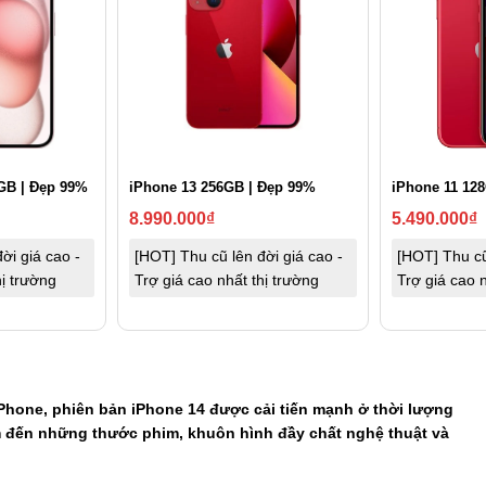
GB | Đẹp 99%
iPhone 13 256GB | Đẹp 99%
iPhone 11 12
8.990.000
₫
5.490.000
₫
ời giá cao -
[HOT] Thu cũ lên đời giá cao -
[HOT] Thu cũ
hị trường
Trợ giá cao nhất thị trường
Trợ giá cao n
iPhone, phiên bản iPhone 14 được cải tiến mạnh ở thời lượng
 đến những thước phim, khuôn hình đầy chất nghệ thuật và