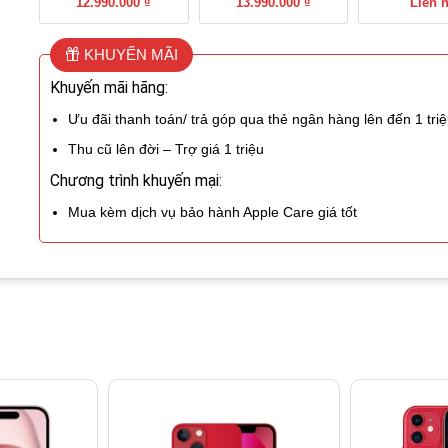
12.990.000 ₫
13.990.000 ₫
Liên 
KHUYẾN MÃI
Khuyến mãi hãng:
Ưu đãi thanh toán/ trả góp qua thẻ ngân hàng lên đến 1 tri
Thu cũ lên đời – Trợ giá 1 triệu
Chương trình khuyến mại:
Mua kèm dịch vụ bảo hành Apple Care giá tốt