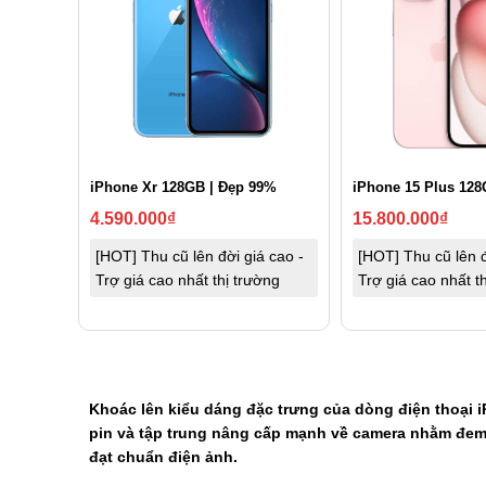
iPhone Xr 128GB | Đẹp 99%
iPhone 15 Plus 128
4.590.000
₫
15.800.000
₫
[HOT] Thu cũ lên đời giá cao -
[HOT] Thu cũ lên đ
Trợ giá cao nhất thị trường
Trợ giá cao nhất t
Khoác lên kiểu dáng đặc trưng của dòng điện thoại 
pin và tập trung nâng cấp mạnh về camera nhằm đem
đạt chuẩn điện ảnh.