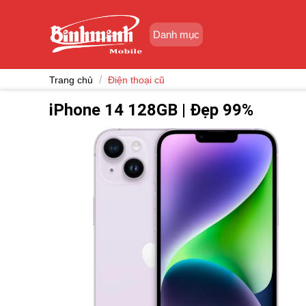
Skip
to
Danh mục
content
/
Trang chủ
Điện thoại cũ
iPhone 14 128GB | Đẹp 99%