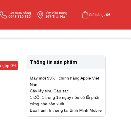
Gọi mua hàng
Tìm cửa hàng
Giỏ hàng /
0
₫
0948 710 710
167 Thái Hà
Thông tin sản phẩm
ả góp 0%
ả góp 0%
Máy mới 99% , chính hãng Apple Việt
Nam
Cây lấy sim, Cáp sạc
1 ĐỔI 1 trong 15 ngày nếu có lỗi phần
cứng nhà sản xuất
Bảo hành 6 tháng tại Bình Minh Mobile