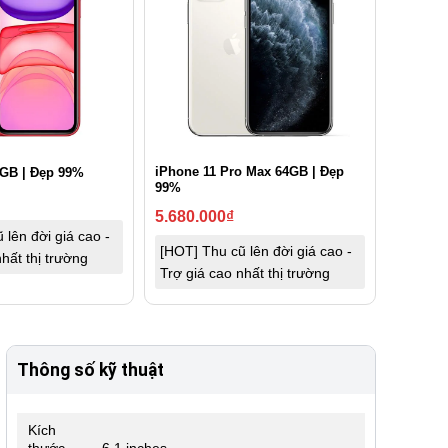
iPhone 11 Pro Max 64GB | Đẹp
8GB | Đẹp 99%
99%
5.680.000
₫
 lên đời giá cao -
[HOT] Thu cũ lên đời giá cao -
hất thị trường
Trợ giá cao nhất thị trường
Thông số kỹ thuật
Kích
thước
6.1 inches