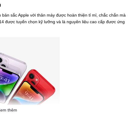
n
 bản sắc Apple với thân máy được hoàn thiện tỉ mỉ, chắc chắn mà
14 được tuyển chọn kỹ lưỡng và là nguyên liệu cao cấp được ứng
em thêm