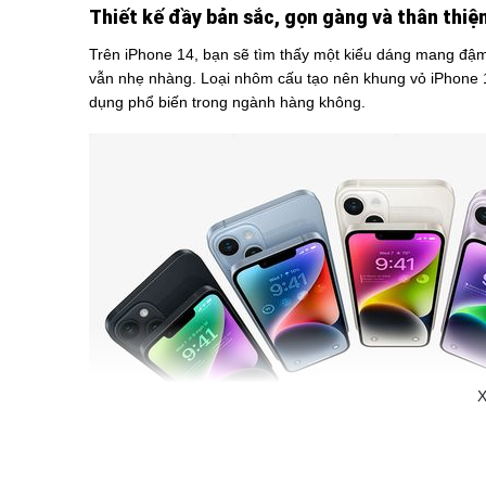
Thiết kế đầy bản sắc, gọn gàng và thân thiệ
Trên iPhone 14, bạn sẽ tìm thấy một kiểu dáng mang đậm
vẫn nhẹ nhàng. Loại nhôm cấu tạo nên khung vỏ iPhone 
dụng phổ biến trong ngành hàng không.
X