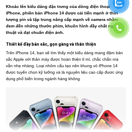
Khoác lên kiểu dáng đặc trưng của dòng điện thoại
iPhone, phiên bản iPhone 14 được cải tiến mạnh ở thời
lượng pin và tập trung nâng cấp mạnh về camera nhằm
đem đến những thước phim, khuôn hình đầy chất nghệ
thuật và đạt chuẩn điện ảnh.
Thiết kế đầy bản sắc, gọn gàng và thân thiện
Trên iPhone 14, bạn sẽ tìm thấy một kiểu dáng mang đậm bản
sắc Apple với thân máy được hoàn thiện tỉ mỉ, chắc chắn mà
vẫn nhẹ nhàng. Loại nhôm cấu tạo nên khung vỏ iPhone 14
được tuyển chọn kỹ lưỡng và là nguyên liệu cao cấp được ứng
dụng phổ biến trong ngành hàng không.