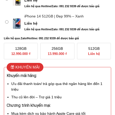
Liên hệ
Liên hệ qua Hotline/Zalo: 091 232 9339 để được báo giá
iPhone 14 512GB | Đẹp 99% – Xanh
Liên hệ
Liên hệ qua Hotline/Zalo: 091 232 9339 để được báo giá
Liên hệ qua Zalo/Hotline: 091 232 9339 để được báo giá
128GB
256GB
512GB
12.990.000 ₫
13.990.000 ₫
Liên hệ
KHUYẾN MÃI
Khuyến mãi hãng:
Ưu đãi thanh toán/ trả góp qua thẻ ngân hàng lên đến 1
triệu
Thu cũ lên đời – Trợ giá 1 triệu
Chương trình khuyến mại:
Mua kèm dịch vụ bảo hành Apple Care giá tốt