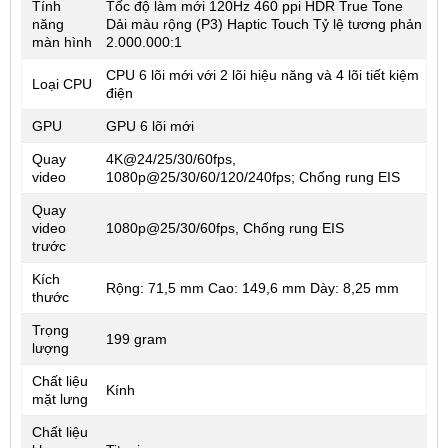
Tính
Tốc độ làm mới 120Hz 460 ppi HDR True Tone
năng
Dải màu rộng (P3) Haptic Touch Tỷ lệ tương phản
màn hình
2.000.000:1
CPU 6 lõi mới với 2 lõi hiệu năng và 4 lõi tiết kiệm
Loại CPU
điện
GPU
GPU 6 lõi mới
Quay
4K@24/25/30/60fps,
video
1080p@25/30/60/120/240fps; Chống rung EIS
Quay
video
1080p@25/30/60fps, Chống rung EIS
trước
Kích
Rộng: 71,5 mm Cao: 149,6 mm Dày: 8,25 mm
thước
Trọng
199 gram
lượng
Chất liệu
Kính
mặt lưng
Chất liệu