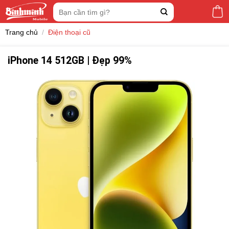
Skip
Tìm
to
kiếm:
content
Trang chủ
/
Điện thoại cũ
iPhone 14 512GB | Đẹp 99%