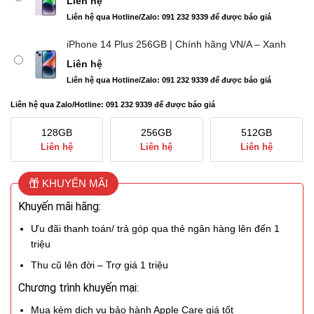
Liên hệ
Liên hệ qua Hotline/Zalo: 091 232 9339 để được báo giá
iPhone 14 Plus 256GB | Chính hãng VN/A – Xanh
Liên hệ
Liên hệ qua Hotline/Zalo: 091 232 9339 để được báo giá
Liên hệ qua Zalo/Hotline: 091 232 9339 để được báo giá
128GB
256GB
512GB
Liên hệ
Liên hệ
Liên hệ
KHUYẾN MÃI
Khuyến mãi hãng:
Ưu đãi thanh toán/ trả góp qua thẻ ngân hàng lên đến 1
triệu
Thu cũ lên đời – Trợ giá 1 triệu
Chương trình khuyến mại:
Mua kèm dịch vụ bảo hành Apple Care giá tốt