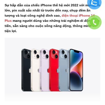
Sự hấp dẫn của chiếc iPhone thế hệ mới 2022 với màn hình
lớn, pin xuất sắc nhất từ trước đến nay, chụp đêm ấn
tượng và loạt công nghệ đỉnh cao,
điện thoại iPhone 14
Plus
mang người dùng vào những trải nghiệm di động tiên
tiến, sẵn sàng cho cuộc sống năng động, thông minh và
tiện lợi.