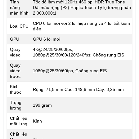
Tính
Tốc độ làm mới 120Hz 460 ppi HDR True Tone
năng
Dải màu rộng (P3) Haptic Touch Tỷ lệ tương phản
màn hình
2.000.000:1
CPU 6 lõi mới với 2 lõi hiệu năng và 4 lõi tiết kiệm
Loại CPU
điện
GPU
GPU 6 lõi mới
Quay
4K@24/25/30/60fps,
video
1080p@25/30/60/120/240fps; Chống rung EIS
Quay
video
1080p@25/30/60fps, Chống rung EIS
trước
Kích
Rộng: 71,5 mm Cao: 149,6 mm Dày: 8,25 mm
thước
Trọng
199 gram
lượng
Chất liệu
Kính
mặt lưng
Chất liệu