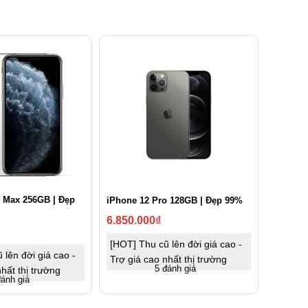
o Max 256GB | Đẹp
iPhone 12 Pro 128GB | Đẹp 99%
6.850.000
₫
[HOT] Thu cũ lên đời giá cao -
 lên đời giá cao -
Trợ giá cao nhất thị trường
5 đánh giá
hất thị trường
đánh giá