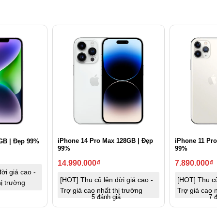
iPhone 14 Pro Max 128GB | Đẹp
iPhone 11 Pr
GB | Đẹp 99%
99%
99%
14.990.000
₫
7.890.000
₫
ời giá cao -
[HOT] Thu cũ lên đời giá cao -
[HOT] Thu cũ
hị trường
Trợ giá cao nhất thị trường
Trợ giá cao n
5 đánh giá
7 