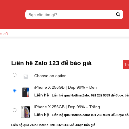
Tìm
kiếm:
es cũ
Liên hệ Zalo 123 để báo giá
Tr
Tr
Choose an option
iPhone X 256GB | Đẹp 99% – Đen
Liên hệ
Liên hệ qua Hotline/Zalo: 091 232 9339 để được bá
iPhone X 256GB | Đẹp 99% – Trắng
Liên hệ
Liên hệ qua Hotline/Zalo: 091 232 9339 để được bá
Liên hệ qua Zalo/Hotline: 091 232 9339 để được báo giá