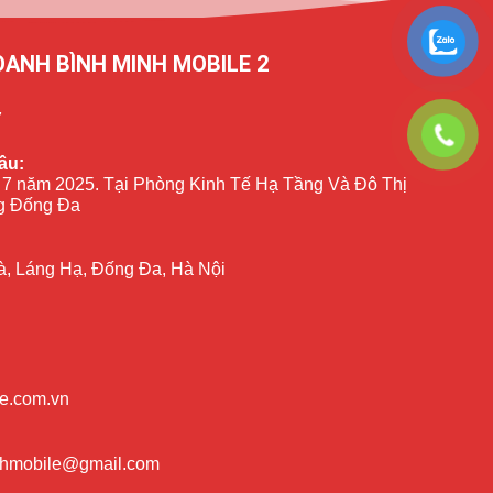
OANH BÌNH MINH MOBILE 2
7
ầu:
 7 năm 2025. Tại Phòng Kinh Tế Hạ Tầng Và Đô Thị
 Đống Đa
à, Láng Hạ, Đống Đa, Hà Nội
e.com.vn
nhmobile@gmail.com