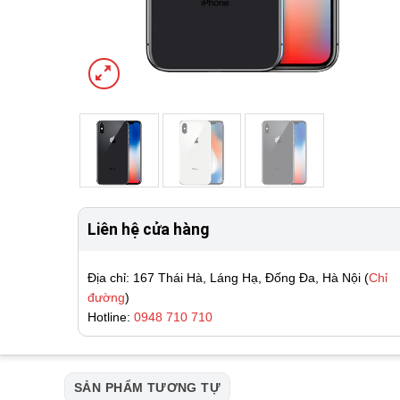
Liên hệ cửa hàng
Địa chỉ: 167 Thái Hà, Láng Hạ, Đống Đa, Hà Nội (
Chỉ
đường
)
Hotline:
0948 710 710
SẢN PHẨM TƯƠNG TỰ