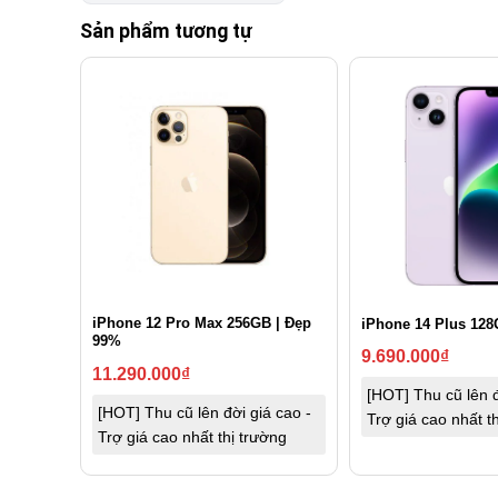
Sản phẩm tương tự
iPhone 12 Pro Max 256GB | Đẹp
iPhone 14 Plus 128
99%
9.690.000
₫
11.290.000
₫
[HOT] Thu cũ lên đ
[HOT] Thu cũ lên đời giá cao -
Trợ giá cao nhất t
Trợ giá cao nhất thị trường