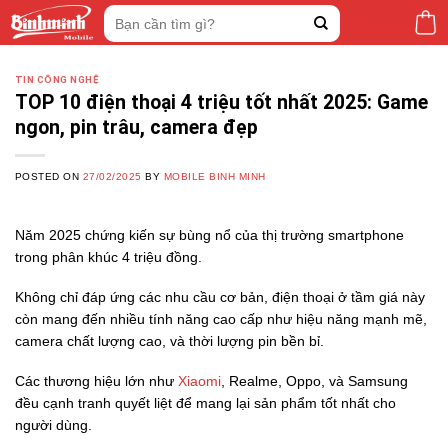
Skip
Tìm
to
kiếm:
content
TIN CÔNG NGHỆ
TOP 10 điện thoại 4 triệu tốt nhất 2025: Game
ngon, pin trâu, camera đẹp
POSTED ON
27/02/2025
BY
MOBILE BINH MINH
Năm 2025 chứng kiến sự bùng nổ của thị trường smartphone
trong phân khúc 4 triệu đồng.
Không chỉ đáp ứng các nhu cầu cơ bản, điện thoại ở tầm giá này
còn mang đến nhiều tính năng cao cấp như hiệu năng mạnh mẽ,
camera chất lượng cao, và thời lượng pin bền bỉ.
Các thương hiệu lớn như
Xiaomi
, Realme, Oppo, và Samsung
đều cạnh tranh quyết liệt để mang lại sản phẩm tốt nhất cho
người dùng.