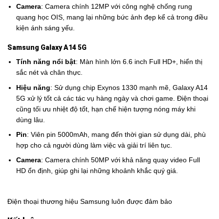
Camera
: Camera chính 12MP với công nghệ chống rung
quang học OIS, mang lại những bức ảnh đẹp kể cả trong điều
kiện ánh sáng yếu.
Samsung Galaxy A14 5G
Tính năng nổi bật
: Màn hình lớn 6.6 inch Full HD+, hiển thị
sắc nét và chân thực.
Hiệu năng
: Sử dụng chip Exynos 1330 mạnh mẽ, Galaxy A14
5G xử lý tốt cả các tác vụ hàng ngày và chơi game. Điện thoại
cũng tối ưu nhiệt độ tốt, hạn chế hiện tượng nóng máy khi
dùng lâu.
Pin
: Viên pin 5000mAh, mang đến thời gian sử dụng dài, phù
hợp cho cả người dùng làm việc và giải trí liên tục.
Camera
: Camera chính 50MP với khả năng quay video Full
HD ổn định, giúp ghi lại những khoảnh khắc quý giá.
Điện thoại thương hiệu Samsung luôn được đảm bảo