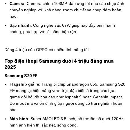
Camera
: Camera chính 108MP, đáp ứng tốt nhu cầu chụp ảnh
chuyên nghiệp với khả năng zoom chi tiết và chụp đêm hoàn
hảo.
Sạc nhanh
: Công nghệ sạc 67W giúp nạp đầy pin nhanh
chóng, phù hợp với lối sống bận rộn.
Dòng 4 triệu của OPPO có nhiều tính năng tốt
Top điện thoại Samsung dưới 4 triệu đáng mua
2025
Samsung S20 FE
Flagship giá rẻ
: Trang bị chip Snapdragon 865, Samsung S20
FE mang lại hiệu năng vượt trội, đặc biệt là trong các tựa
game đòi hỏi đồ họa cao như Asphalt 9 hoặc Genshin Impact.
Độ mượt mà và ổn định giúp người dùng có trải nghiệm hoàn
hảo.
Màn hình
: Super AMOLED 6.5 inch, hỗ trợ tần số quét 120Hz,
hình ảnh hiển thị sắc nét, sống động.