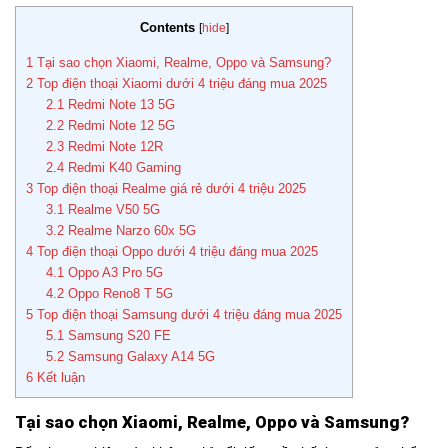
Contents
[
hide
]
1
Tại sao chọn Xiaomi, Realme, Oppo và Samsung?
2
Top điện thoại Xiaomi dưới 4 triệu đáng mua 2025
2.1
Redmi Note 13 5G
2.2
Redmi Note 12 5G
2.3
Redmi Note 12R
2.4
Redmi K40 Gaming
3
Top điện thoại Realme giá rẻ dưới 4 triệu 2025
3.1
Realme V50 5G
3.2
Realme Narzo 60x 5G
4
Top điện thoại Oppo dưới 4 triệu đáng mua 2025
4.1
Oppo A3 Pro 5G
4.2
Oppo Reno8 T 5G
5
Top điện thoại Samsung dưới 4 triệu đáng mua 2025
5.1
Samsung S20 FE
5.2
Samsung Galaxy A14 5G
6
Kết luận
Tại sao chọn Xiaomi, Realme, Oppo và Samsung?