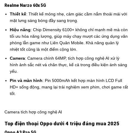
Realme Narzo 60x 5G
Thiết kế
: Thiết kế mỏng nhẹ, cảm giác cầm nắm thoải mái với
mặt lưng sáng bóng đầy sang trọng.
Hiệu năng
: Chip Dimensity 6100+ không chỉ mạnh mẽ mà còn
tối ưu hóa năng lượng, giúp máy chạy mượt các ứng dụng văn
phòng lẫn game như Liên Quân Mobile. Khả năng quản lý
nhiệt tốt cũng là một điểm cộng lớn.
Camera
: Camera chính 64MP, tích hợp công nghệ AI xử lý
hình ảnh sắc nét và chân thực, kể cả trong điều kiện ánh sáng
yếu.
Pin và màn hình
: Pin 5000mAh kết hợp màn hình LCD Full
HD+ sống động, mang lại trải nghiệm xem phim, chơi game rất
tốt.
Camera tích hợp công nghệ AI
Top điện thoại Oppo dưới 4 triệu đáng mua 2025
Oppo A3 Pro 5G