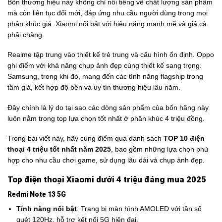
Bốn thương hiệu này không chỉ nổi tiếng về chất lượng sản phẩm
mà còn liên tục đổi mới, đáp ứng nhu cầu người dùng trong mọi
phân khúc giá. Xiaomi nổi bật với hiệu năng mạnh mẽ và giá cả
phải chăng.
Realme tập trung vào thiết kế trẻ trung và cấu hình ổn định. Oppo
ghi điểm với khả năng chụp ảnh đẹp cùng thiết kế sang trọng.
Samsung, trong khi đó, mang đến các tính năng flagship trong
tầm giá, kết hợp độ bền và uy tín thương hiệu lâu năm.
Đây chính là lý do tại sao các dòng sản phẩm của bốn hãng này
luôn nằm trong top lựa chọn tốt nhất ở phân khúc 4 triệu đồng.
Trong bài viết này, hãy cùng điểm qua danh sách
TOP 10 điện
thoại 4 triệu tốt nhất năm 2025
, bao gồm những lựa chọn phù
hợp cho nhu cầu chơi game, sử dụng lâu dài và chụp ảnh đẹp.
Top điện thoại Xiaomi dưới 4 triệu đáng mua 2025
Redmi Note 13 5G
Tính năng nổi bật
: Trang bị màn hình AMOLED với tần số
quét 120Hz, hỗ trợ kết nối 5G hiện đại.