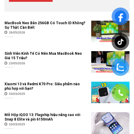
MacBook Neo Bản 256GB Có Touch ID Không?
Sự Thật Cần Biết
26/05/2026
Sinh Viên Kinh Tế Có Nên Mua MacBook Neo
Giá 15 Triệu?
23/05/2026
Xiaomi 13 và Redmi K70 Pro: Siêu phẩm nào
phù hợp với bạn?
03/03/2025
Mở Hộp iQOO 13: Flagship hiệu năng cao với
Snap 8 Elite và pin 6150mAh
03/03/2025