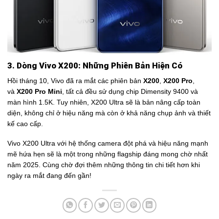
3. Dòng Vivo X200: Những Phiên Bản Hiện Có
Hồi tháng 10, Vivo đã ra mắt các phiên bản
X200
,
X200 Pro
,
và
X200 Pro Mini
, tất cả đều sử dụng chip Dimensity 9400 và
màn hình 1.5K. Tuy nhiên, X200 Ultra sẽ là bản nâng cấp toàn
diện, không chỉ ở hiệu năng mà còn ở khả năng chụp ảnh và thiết
kế cao cấp.
Vivo X200 Ultra với hệ thống camera đột phá và hiệu năng mạnh
mẽ hứa hẹn sẽ là một trong những flagship đáng mong chờ nhất
năm 2025. Cùng chờ đợi thêm những thông tin chi tiết hơn khi
ngày ra mắt đang đến gần!