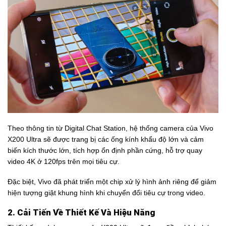
Theo thông tin từ Digital Chat Station, hệ thống camera của Vivo
X200 Ultra sẽ được trang bị các ống kính khẩu độ lớn và cảm
biến kích thước lớn, tích hợp ổn định phần cứng, hỗ trợ quay
video 4K ở 120fps trên mọi tiêu cự.
Đặc biệt, Vivo đã phát triển một chip xử lý hình ảnh riêng để giảm
hiện tượng giật khung hình khi chuyển đổi tiêu cự trong video.
2. Cải Tiến Về Thiết Kế Và Hiệu Năng