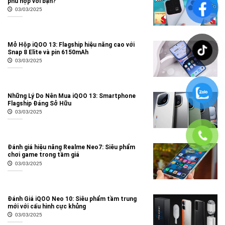
phù hợp với bạn?
03/03/2025
Mở Hộp iQOO 13: Flagship hiệu năng cao với
Snap 8 Elite và pin 6150mAh
03/03/2025
Những Lý Do Nên Mua iQOO 13: Smartphone
Flagship Đáng Sở Hữu
03/03/2025
Đánh giá hiệu năng Realme Neo7: Siêu phẩm
chơi game trong tầm giá
03/03/2025
Đánh Giá iQOO Neo 10: Siêu phẩm tầm trung
mới với cấu hình cực khủng
03/03/2025