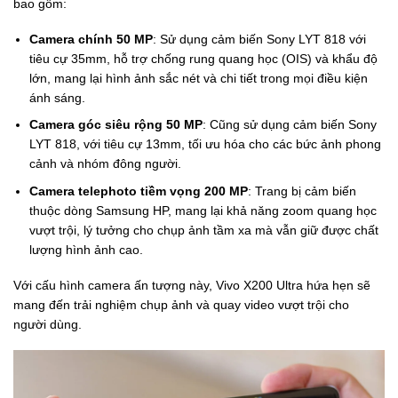
bao gồm:
Camera chính 50 MP
: Sử dụng cảm biến Sony LYT 818 với
tiêu cự 35mm, hỗ trợ chống rung quang học (OIS) và khẩu độ
lớn, mang lại hình ảnh sắc nét và chi tiết trong mọi điều kiện
ánh sáng.
Camera góc siêu rộng 50 MP
: Cũng sử dụng cảm biến Sony
LYT 818, với tiêu cự 13mm, tối ưu hóa cho các bức ảnh phong
cảnh và nhóm đông người.
Camera telephoto tiềm vọng 200 MP
: Trang bị cảm biến
thuộc dòng Samsung HP, mang lại khả năng zoom quang học
vượt trội, lý tưởng cho chụp ảnh tầm xa mà vẫn giữ được chất
lượng hình ảnh cao.
Với cấu hình camera ấn tượng này, Vivo X200 Ultra hứa hẹn sẽ
mang đến trải nghiệm chụp ảnh và quay video vượt trội cho
người dùng.