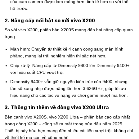
của cụm camera được làm mỏng hơn, tinh tế hơn so với thế
hệ trước.
2. Nâng cấp nổi bật so với vivo X200
So với vivo X200, phiên bản X200S mang đến hai nâng cấp quan
trọng:
Màn hình: Chuyển từ thiết kế 4 cạnh cong sang màn hình
phẳng, mang lại trải nghiệm hiển thị sắc nét hơn.
Chip xử lý: Nâng cấp từ Dimensity 9400 lên Dimensity 9400+,
với hiệu suất CPU vượt trội.
Dimensity 9400+ vẫn giữ nguyên kiến trúc của 9400, nhưng
tần số xung nhịp được nâng lên hơn 3.626GHz, giúp tối ưu
hiệu năng cho các tác vụ nặng và chơi game mượt mà hơn.
3. Thông tin thêm về dòng vivo X200 Ultra
Bên cạnh vivo X200S, vivo X200 Ultra – phiên bản cao cấp nhất
trong dòng X200 – cũng sẽ ra mắt trong nửa đầu năm 2025.
Thiết bị này hứa hẹn mang đến nhiều cải tiến vượt trội, không chỉ
về thiết kế mà còn về công nghệ.