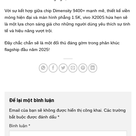
Với sự kết hợp giữa chip Dimensity 9400+ mạnh mẽ, thiết kế viền
mỏng hiện đại và màn hình phẳng 1.5K, vivo X200S hứa hẹn sẽ
là một lựa chọn sáng giá cho những người dùng yêu thích sự tinh
tế và hiệu năng vượt trội.
Đây chắc chắn sẽ là một đối thủ đáng gờm trong phân khúc
flagship đầu năm 2025!
Để lại một bình luận
Email của bạn sẽ không được hiển thị công khai.
Các trường
bắt buộc được đánh dấu
*
Bình luận
*