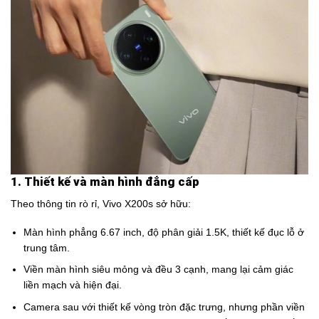
1. Thiết kế và màn hình đẳng cấp
Theo thông tin rò rỉ, Vivo X200s sở hữu:
Màn hình phẳng 6.67 inch, độ phân giải 1.5K, thiết kế đục lỗ ở
trung tâm.
Viền màn hình siêu mỏng và đều 3 cạnh, mang lại cảm giác
liền mạch và hiện đại.
Camera sau với thiết kế vòng tròn đặc trưng, nhưng phần viền