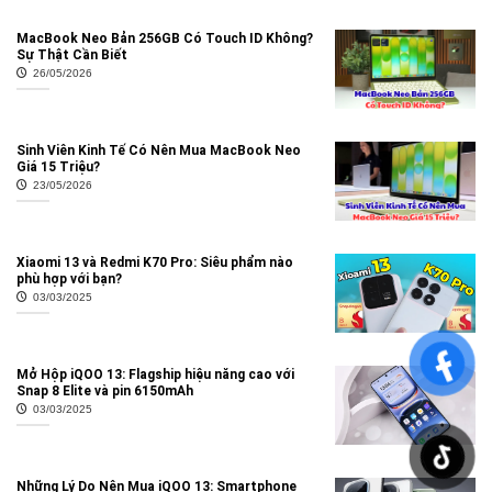
MacBook Neo Bản 256GB Có Touch ID Không?
Sự Thật Cần Biết
26/05/2026
Sinh Viên Kinh Tế Có Nên Mua MacBook Neo
Giá 15 Triệu?
23/05/2026
Xiaomi 13 và Redmi K70 Pro: Siêu phẩm nào
phù hợp với bạn?
03/03/2025
Mở Hộp iQOO 13: Flagship hiệu năng cao với
Snap 8 Elite và pin 6150mAh
03/03/2025
Những Lý Do Nên Mua iQOO 13: Smartphone