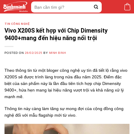
Skip
Tìm
to
kiếm:
content
TIN CÔNG NGHỆ
Vivo X200S kết hợp với Chip Dimensity
9400+mang đến hiệu năng nổi trội
POSTED ON
28/02/2025
BY
MINH BINH
Theo thông tin từ một bloger công nghệ uy tín đã tiết lộ rằng vivo
X200S sẽ được trình làng trong nửa đầu năm 2025. Điểm đặc
biệt của sản phẩm này là lần đầu tiên tích hợp chip Dimensity
9400+, hứa hẹn mang lại hiệu năng vượt trội và khả năng xử lý
mạnh mẽ.
Thông tin này càng làm tăng sự mong đợi của cộng đồng công
nghệ đối với mẫu flagship mới từ vivo.