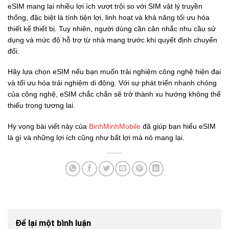
eSIM mang lại nhiều lợi ích vượt trội so với SIM vật lý truyền
thống, đặc biệt là tính tiện lợi, linh hoạt và khả năng tối ưu hóa
thiết kế thiết bị. Tuy nhiên, người dùng cần cân nhắc nhu cầu sử
dụng và mức độ hỗ trợ từ nhà mạng trước khi quyết định chuyển
đổi.
Hãy lựa chọn eSIM nếu bạn muốn trải nghiệm công nghệ hiện đại
và tối ưu hóa trải nghiệm di động. Với sự phát triển nhanh chóng
của công nghệ, eSIM chắc chắn sẽ trở thành xu hướng không thể
thiếu trong tương lai.
Hy vọng bài viết này của
BinhMinhMobile
đã giúp bạn hiểu eSIM
là gì và những lợi ích cũng như bất lợi mà nó mang lại.
Để lại một bình luận