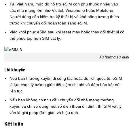
Tại Việt Nam, mức độ hỗ trợ eSIM còn phụ thuộc nhiều vào
các nhà mạng lớn như Viettel, Vinaphone hoặc Mobifone.
Người dùng cần kiểm tra kỹ thiết bị và khả năng tương thích
trước khi chuyển đổi hoàn toàn sang eSIM.
Việc khôi phục eSIM sau khi reset máy hoặc thay đổi thiết bị có
thể phức tạp hơn SIM vật lý.
Xu hướng sử dụn
Lời khuyên
Nếu bạn thường xuyên đi công tác hoặc du lịch quốc tế, eSIM
là lựa chọn lý tưởng giúp tiết kiệm chi phí và đảm bảo kết nối
liên tục.
Nếu bạn không có nhu cầu chuyển đổi nhà mạng thường
xuyên và chỉ sử dụng một số điện thoại ổn định, thì SIM vật lý
vẫn là giải pháp đơn giản và hiệu quả.
Kết luận