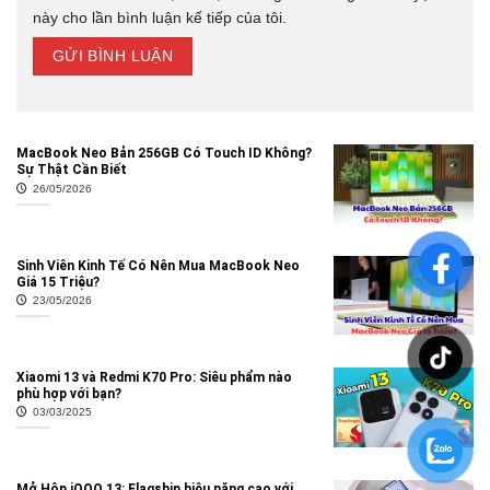
này cho lần bình luận kế tiếp của tôi.
MacBook Neo Bản 256GB Có Touch ID Không?
Sự Thật Cần Biết
26/05/2026
Sinh Viên Kinh Tế Có Nên Mua MacBook Neo
Giá 15 Triệu?
23/05/2026
Xiaomi 13 và Redmi K70 Pro: Siêu phẩm nào
phù hợp với bạn?
03/03/2025
Mở Hộp iQOO 13: Flagship hiệu năng cao với