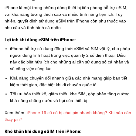
iPhone là một trong những dòng thiết bị tiên phong hỗ trợ eSIM,
với khả năng tương thích cao và nhiều tính năng tiện ích. Tuy
nhiên, quyết định sử dụng eSIM trên iPhone còn phụ thuộc vào
nhu cầu và tình hình cá nhân.
Lợi ích khi dùng eSIM trên iPhone:
iPhone hỗ trợ sử dụng đồng thời eSIM và SIM vật lý, cho phép
người dùng linh hoạt trong việc quản lý 2 số điện thoại. Điều
này đặc biệt hữu ích cho những ai cần sử dụng số cá nhân và
số công việc cùng lúc.
Khả năng chuyển đổi nhanh giữa các nhà mạng giúp bạn tiết
kiệm thời gian, đặc biệt khi di chuyển quốc tế.
Tối ưu hóa thiết kế, giảm thiểu khe SIM, góp phần tăng cường
khả năng chống nước và bụi của thiết bị.
Xem thêm:
iPhone 16 cũ có bị chai pin nhanh không? Khi nào cần
thay pin?
Khó khăn khi dùng eSIM trên iPhone: