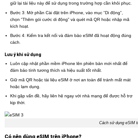
giữ lại tài liệu này để sử dụng trong trường hợp cần khôi phục.
Bước 3: Mở phần Cài đặt trên iPhone, vào mục “Di động”,
chọn “Thêm gói cước di động” và quét mã QR hoặc nhập mã
kích hoạt.
Bước 4: Kiểm tra kết nối và đảm bảo eSIM đã hoạt động đúng
cách.
Lưu ý khi sử dụng
Luôn cập nhật phần mềm iPhone lên phiên bản mới nhất để
đảm bảo tính tương thích và hiệu suất tốt nhất.
Giữ mã QR hoặc tài liệu eSIM ở nơi an toàn để tránh mất mát
hoặc lạm dụng.
Khi gặp vấn đề, hãy liên hệ ngay với nhà mạng để được hỗ trợ
kịp thời.
Cách sử dụng eSIM t
Có nên dùng eSIM trên iPhone?