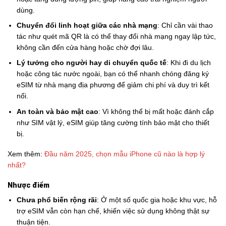
dùng.
Chuyển đổi linh hoạt giữa các nhà mạng
: Chỉ cần vài thao
tác như quét mã QR là có thể thay đổi nhà mạng ngay lập tức,
không cần đến cửa hàng hoặc chờ đợi lâu.
Lý tưởng cho người hay di chuyển quốc tế
: Khi đi du lịch
hoặc công tác nước ngoài, bạn có thể nhanh chóng đăng ký
eSIM từ nhà mạng địa phương để giảm chi phí và duy trì kết
nối.
An toàn và bảo mật cao
: Vì không thể bị mất hoặc đánh cắp
như SIM vật lý, eSIM giúp tăng cường tính bảo mật cho thiết
bị.
Xem thêm:
Đầu năm 2025, chọn mẫu iPhone cũ nào là hợp lý
nhất?
Nhược điểm
Chưa phổ biến rộng rãi
: Ở một số quốc gia hoặc khu vực, hỗ
trợ eSIM vẫn còn hạn chế, khiến việc sử dụng không thật sự
thuận tiện.