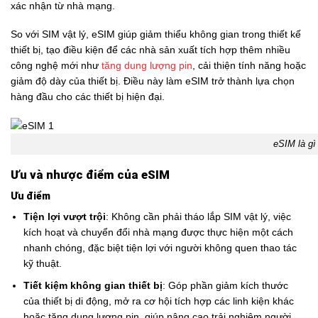
xác nhận từ nhà mạng.
So với SIM vật lý, eSIM giúp giảm thiểu không gian trong thiết kế
thiết bị, tạo điều kiện để các nhà sản xuất tích hợp thêm nhiều
công nghệ mới như
tăng dung lượng pin
, cải thiện tính năng hoặc
giảm độ dày của thiết bị. Điều này làm eSIM trở thành lựa chọn
hàng đầu cho các thiết bị hiện đại.
eSIM là gì
Ưu và nhược điểm của eSIM
Ưu điểm
Tiện lợi vượt trội
: Không cần phải tháo lắp SIM vật lý, việc
kích hoạt và chuyển đổi nhà mạng được thực hiện một cách
nhanh chóng, đặc biệt tiện lợi với người không quen thao tác
kỹ thuật.
Tiết kiệm không gian thiết bị
: Góp phần giảm kích thước
của thiết bị di động, mở ra cơ hội tích hợp các linh kiện khác
hoặc tăng dung lượng pin, giúp nâng cao trải nghiệm người