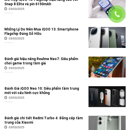
Snap 8 Elite và pin 6150mAh
03/03/2025
Những Lý Do Nên Mua iQOO 13: Smartphone
Flagship Đáng Sở Hữu
03/03/2025
Đánh giá hiệu năng Realme Neo7: Siêu phẩm
chơi game trong tầm giá
03/03/2025
Đánh Giá iQOO Neo 10: Siêu phẩm tầm trung
mới với cấu hình cực khủng
03/03/2025
Đánh giá chi tiết Redmi Turbo 4: Đẳng cấp tầm
trung của Xiaomi
03/03/2025