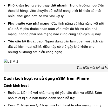
Khó khăn trong việc thay thế nhanh
: Trong trường hợp điện
thoại bị hỏng, việc chuyển đổi eSIM sang thiết bị khác sẽ mất
nhiều thời gian hơn so với SIM vật lý.
Phụ thuộc vào nhà mạng
: Các tính năng và khả năng kết nối
của eSIM phụ thuộc hoàn toàn vào mức độ hỗ trợ của nhà
mạng. Không phải nhà mạng nào cũng cung cấp dịch vụ này.
Yêu cầu kỹ thuật cao
: Người dùng cần làm quen với cách cài
đặt và kích hoạt eSIM, điều này có thể gây khó khăn cho
những ai không am hiểu công nghệ.
Tìm hiểu mặt lợi và h
Cách kích hoạt và sử dụng eSIM trên iPhone
Cách kích hoạt
Bước 1: Liên hệ với nhà mạng để yêu cầu dịch vụ eSIM. Đảm
bảo thiết bị của bạn thuộc danh sách hỗ trợ.
Bước 2: Nhận mã QR hoặc mã kích hoạt từ nhà mạng. Lưu ý