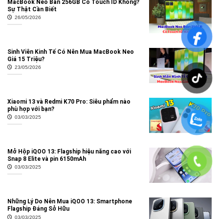
MacBook Neo Bản 256GB Có Touch ID Không?
Sự Thật Cần Biết
26/05/2026
Sinh Viên Kinh Tế Có Nên Mua MacBook Neo
Giá 15 Triệu?
23/05/2026
Xiaomi 13 và Redmi K70 Pro: Siêu phẩm nào
phù hợp với bạn?
03/03/2025
Mở Hộp iQOO 13: Flagship hiệu năng cao với
Snap 8 Elite và pin 6150mAh
03/03/2025
Những Lý Do Nên Mua iQOO 13: Smartphone
Flagship Đáng Sở Hữu
03/03/2025