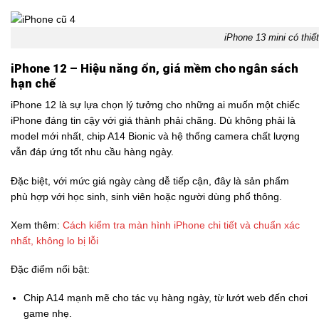
iPhone 13 mini có thiế
iPhone 12 – Hiệu năng ổn, giá mềm cho ngân sách
hạn chế
iPhone 12 là sự lựa chọn lý tưởng cho những ai muốn một chiếc
iPhone đáng tin cậy với giá thành phải chăng. Dù không phải là
model mới nhất, chip A14 Bionic và hệ thống camera chất lượng
vẫn đáp ứng tốt nhu cầu hàng ngày.
Đặc biệt, với mức giá ngày càng dễ tiếp cận, đây là sản phẩm
phù hợp với học sinh, sinh viên hoặc người dùng phổ thông.
Xem thêm:
Cách kiểm tra màn hình iPhone chi tiết và chuẩn xác
nhất, không lo bị lỗi
Đặc điểm nổi bật:
Chip A14 mạnh mẽ cho tác vụ hàng ngày, từ lướt web đến chơi
game nhẹ.