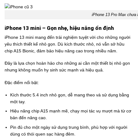
iPhone 13 Pro Max chưa ba
iPhone 13 mini – Gọn nhẹ, hiệu năng ổn định
iPhone 13 mini mang đến trải nghiệm tuyệt vời cho những người
yêu thích thiết kế nhỏ gọn. Dù kích thước nhỏ, nó vẫn sở hữu
chip A15 Bionic, đảm bảo hiệu năng cao trong nhiều năm.
Đây là lựa chọn hoàn hảo cho những ai cần một thiết bị nhỏ gọn
nhưng không muốn hy sinh sức mạnh và hiệu quả.
Đặc điểm nổi bật:
Kích thước 5.4 inch nhỏ gọn, dễ mang theo và sử dụng bằng
một tay.
Hiệu năng chip A15 mạnh mẽ, chạy mọi tác vụ mượt mà từ cơ
bản đến nâng cao.
Pin đủ cho một ngày sử dụng trung bình, phù hợp với người
dùng có thói quen sạc hàng đêm.