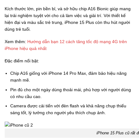
Kích thước lớn, pin bền bỉ, và sở hữu chip A16 Bionic giúp mang
lại trải nghiệm tuyệt vời cho cả làm việc và giải trí. Với thiết kế
hiện đại và màu sắc trẻ trung, iPhone 15 Plus còn thu hút người
dùng trẻ tuổi.
Xem thêm:
Hướng dẫn bạn 12 cách tăng tốc độ mạng 4G trên
iPhone hiệu quả nhất
Đặc điểm nổi bật:
Chip A16 giống với iPhone 14 Pro Max, đảm bảo hiệu năng
mạnh mẽ.
Pin đủ cho một ngày dùng thoải mái, phù hợp với người dùng
có nhu cầu cao.
Camera được cải tiến với đèn flash và khả năng chụp thiếu
sáng tốt, lý tưởng cho người yêu thích chụp ảnh.
iPhone 15 Plus cũ rất 