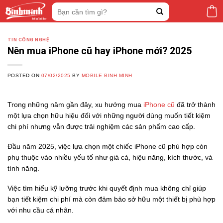
Skip
Tìm
to
kiếm:
content
TIN CÔNG NGHỆ
Nên mua iPhone cũ hay iPhone mới? 2025
POSTED ON
07/02/2025
BY
MOBILE BINH MINH
Trong những năm gần đây, xu hướng mua
iPhone cũ
đã trở thành
một lựa chọn hữu hiệu đối với những người dùng muốn tiết kiệm
chi phí nhưng vẫn được trải nghiệm các sản phẩm cao cấp.
Đầu năm 2025, việc lựa chọn một chiếc iPhone cũ phù hợp còn
phụ thuộc vào nhiều yếu tố như giá cả, hiệu năng, kích thước, và
tính năng.
Việc tìm hiểu kỹ lưỡng trước khi quyết định mua không chỉ giúp
bạn tiết kiệm chi phí mà còn đảm bảo sở hữu một thiết bị phù hợp
với nhu cầu cá nhân.