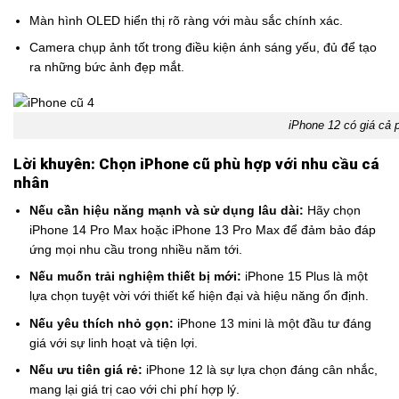
Màn hình OLED hiển thị rõ ràng với màu sắc chính xác.
Camera chụp ảnh tốt trong điều kiện ánh sáng yếu, đủ để tạo
ra những bức ảnh đẹp mắt.
iPhone 12 có giá cả 
Lời khuyên: Chọn iPhone cũ phù hợp với nhu cầu cá
nhân
Nếu cần hiệu năng mạnh và sử dụng lâu dài:
Hãy chọn
iPhone 14 Pro Max hoặc iPhone 13 Pro Max để đảm bảo đáp
ứng mọi nhu cầu trong nhiều năm tới.
Nếu muốn trải nghiệm thiết bị mới:
iPhone 15 Plus là một
lựa chọn tuyệt vời với thiết kế hiện đại và hiệu năng ổn định.
Nếu yêu thích nhỏ gọn:
iPhone 13 mini là một đầu tư đáng
giá với sự linh hoạt và tiện lợi.
Nếu ưu tiên giá rẻ:
iPhone 12 là sự lựa chọn đáng cân nhắc,
mang lại giá trị cao với chi phí hợp lý.