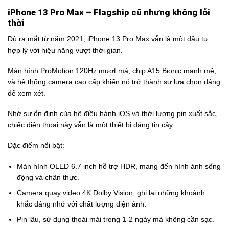
iPhone 13 Pro Max – Flagship cũ nhưng không lỗi
thời
Dù ra mắt từ năm 2021, iPhone 13 Pro Max vẫn là một đầu tư
hợp lý với hiệu năng vượt thời gian.
Màn hình ProMotion 120Hz mượt mà, chip A15 Bionic mạnh mẽ,
và hệ thống camera cao cấp khiến nó trở thành sự lựa chọn đáng
để xem xét.
Nhờ sự ổn định của hệ điều hành iOS và thời lượng pin xuất sắc,
chiếc điện thoại này vẫn là một thiết bị đáng tin cậy.
Đặc điểm nổi bật:
Màn hình OLED 6.7 inch hỗ trợ HDR, mang đến hình ảnh sống
động và chân thực.
Camera quay video 4K Dolby Vision, ghi lại những khoảnh
khắc đáng nhớ với chất lượng điện ảnh.
Pin lâu, sử dụng thoải mái trong 1-2 ngày mà không cần sạc.