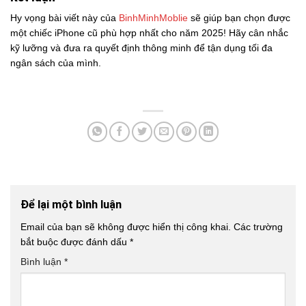
Hy vọng bài viết này của
BinhMinhMoblie
sẽ giúp bạn chọn được
một chiếc iPhone cũ phù hợp nhất cho năm 2025! Hãy cân nhắc
kỹ lưỡng và đưa ra quyết định thông minh để tận dụng tối đa
ngân sách của mình.
Để lại một bình luận
Email của bạn sẽ không được hiển thị công khai.
Các trường
bắt buộc được đánh dấu
*
Bình luận
*