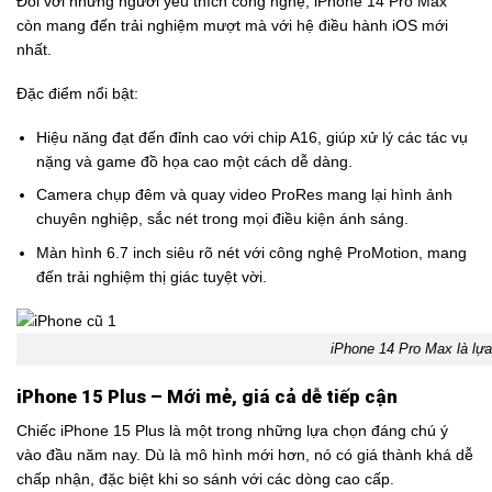
Đối với những người yêu thích công nghệ, iPhone 14 Pro Max
còn mang đến trải nghiệm mượt mà với hệ điều hành iOS mới
nhất.
Đặc điểm nổi bật:
Hiệu năng đạt đến đỉnh cao với chip A16, giúp xử lý các tác vụ
nặng và game đồ họa cao một cách dễ dàng.
Camera chụp đêm và quay video ProRes mang lại hình ảnh
chuyên nghiệp, sắc nét trong mọi điều kiện ánh sáng.
Màn hình 6.7 inch siêu rõ nét với công nghệ ProMotion, mang
đến trải nghiệm thị giác tuyệt vời.
iPhone 14 Pro Max là lựa
iPhone 15 Plus – Mới mẻ, giá cả dễ tiếp cận
Chiếc iPhone 15 Plus là một trong những lựa chọn đáng chú ý
vào đầu năm nay. Dù là mô hình mới hơn, nó có giá thành khá dễ
chấp nhận, đặc biệt khi so sánh với các dòng cao cấp.