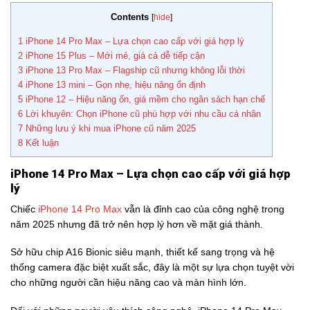
Contents
[
hide
]
1
iPhone 14 Pro Max – Lựa chọn cao cấp với giá hợp lý
2
iPhone 15 Plus – Mới mẻ, giá cả dễ tiếp cận
3
iPhone 13 Pro Max – Flagship cũ nhưng không lỗi thời
4
iPhone 13 mini – Gọn nhẹ, hiệu năng ổn định
5
iPhone 12 – Hiệu năng ổn, giá mềm cho ngân sách hạn chế
6
Lời khuyên: Chọn iPhone cũ phù hợp với nhu cầu cá nhân
7
Những lưu ý khi mua iPhone cũ năm 2025
8
Kết luận
iPhone 14 Pro Max – Lựa chọn cao cấp với giá hợp
lý
Chiếc
iPhone 14 Pro Max
vẫn là đỉnh cao của công nghệ trong
năm 2025 nhưng đã trở nên hợp lý hơn về mặt giá thành.
Sở hữu chip A16 Bionic siêu mạnh, thiết kế sang trọng và hệ
thống camera đặc biệt xuất sắc, đây là một sự lựa chọn tuyệt vời
cho những người cần hiệu năng cao và màn hình lớn.