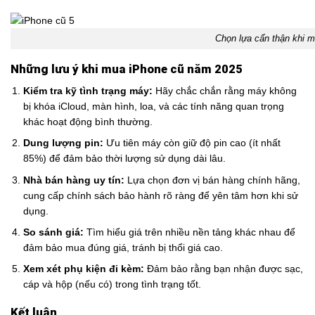
Chọn lựa cẩn thận khi 
Những lưu ý khi mua iPhone cũ năm 2025
Kiểm tra kỹ tình trạng máy:
Hãy chắc chắn rằng máy không
bị khóa iCloud, màn hình, loa, và các tính năng quan trọng
khác hoạt động bình thường.
Dung lượng pin:
Ưu tiên máy còn giữ độ pin cao (ít nhất
85%) để đảm bảo thời lượng sử dụng dài lâu.
Nhà bán hàng uy tín:
Lựa chọn đơn vị bán hàng chính hãng,
cung cấp chính sách bảo hành rõ ràng để yên tâm hơn khi sử
dụng.
So sánh giá:
Tìm hiểu giá trên nhiều nền tảng khác nhau để
đảm bảo mua đúng giá, tránh bị thổi giá cao.
Xem xét phụ kiện đi kèm:
Đảm bảo rằng bạn nhận được sạc,
cáp và hộp (nếu có) trong tình trạng tốt.
Kết luận